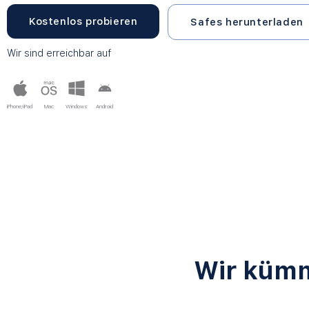
Kostenlos probieren
Safes herunterladen
Wir sind erreichbar auf
iPhone/iPad
Mac
Windows
Android
Wir kümm