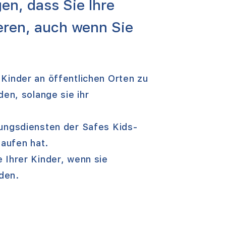
en, dass Sie Ihre
eren, auch wenn Sie
 Kinder an öffentlichen Orten zu
den, solange sie ihr
tungsdiensten der Safes Kids-
laufen hat.
 Ihrer Kinder, wenn sie
den.