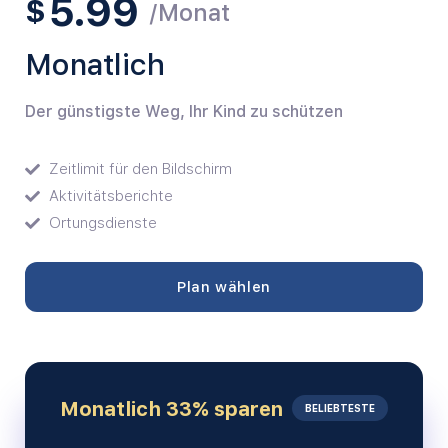
5.99
$
/Monat
Monatlich
Der günstigste Weg, Ihr Kind zu schützen
Zeitlimit für den Bildschirm
Aktivitätsberichte
Ortungsdienste
Plan wählen
Monatlich 33% sparen
BELIEBTESTE