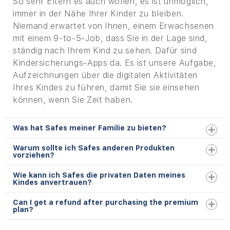
So sehr Eltern es auch wollen, es ist unmöglich,
immer in der Nähe Ihrer Kinder zu bleiben.
Niemand erwartet von Ihnen, einem Erwachsenen
mit einem 9-to-5-Job, dass Sie in der Lage sind,
ständig nach Ihrem Kind zu sehen. Dafür sind
Kindersicherungs-Apps da. Es ist unsere Aufgabe,
Aufzeichnungen über die digitalen Aktivitäten
Ihres Kindes zu führen, damit Sie sie einsehen
können, wenn Sie Zeit haben.
Was hat Safes meiner Familie zu bieten?
Warum sollte ich Safes anderen Produkten
vorziehen?
Wie kann ich Safes die privaten Daten meines
Kindes anvertrauen?
Can I get a refund after purchasing the premium
plan?