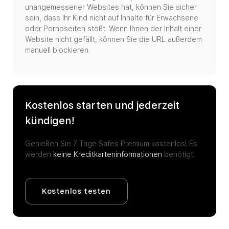
unangemessener Websites hat, können Sie sicher
sein, dass Ihr Kind nicht auf Inhalte für Erwachsene
oder Pornoseiten stößt. Wenn Ihnen der Inhalt einer
Website nicht gefällt, können Sie die URL außerdem
manuell blockieren.
Kostenlos starten und jederzeit
kündigen!
Genießen Sie 7 Tage Safes Premium kostenlos!
Es
werden
keine Kreditkarteninformationen
benötigt.
Kostenlos testen