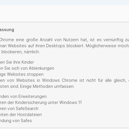
assung
hrome eine große Anzahl von Nutzern hat, ist es vernünftig z
 man Websites auf ihren Desktops blockiert. Möglicherweise möc
blockieren, nämlich:
en Sie ihre Kinder
en Sie sich von Ablenkungen
ige Websites stoppen
ren von Websites in Windows Chrome ist nicht für alle gleich
hsten sind. Einige Methoden umfassen:
nden von Erweiterungen
eren der Kindersicherung unter Windows 11
eren von SafeSearch
iten der Hostdateien
ndung von Safes