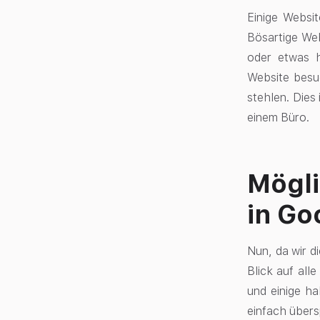
Einige Websit
Bösartige Web
oder etwas h
Website besu
stehlen. Dies
einem Büro.
Mögli
in Go
Nun, da wir d
Blick auf all
und einige h
einfach übers