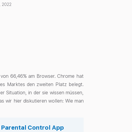
, 2022
l von 66,46% am Browser. Chrome hat
es Marktes den zweiten Platz belegt.
r Situation, in der sie wissen müssen,
s wir hier diskutieren wollen: Wie man
s Parental Control App