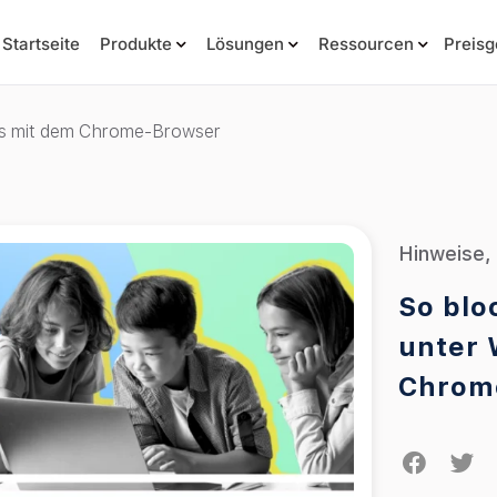
Startseite
Produkte
Lösungen
Ressourcen
Preisg
ws mit dem Chrome-Browser
Hinweise
,
So blo
unter 
Chrom