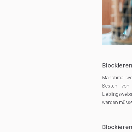
Blockieren
Manchmal wer
Besten von 
Lieblingswebs
werden müsse
Blockiere