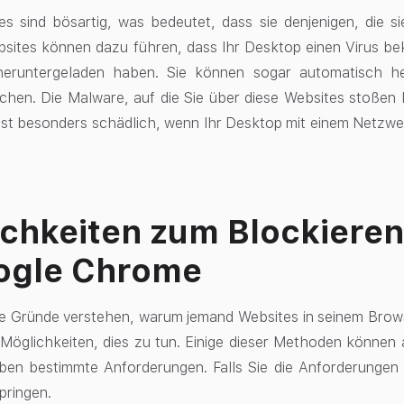
es sind bösartig, was bedeutet, dass sie denjenigen, die 
sites können dazu führen, dass Ihr Desktop einen Virus bek
eruntergeladen haben. Sie können sogar automatisch he
chen. Die Malware, auf die Sie über diese Websites stoßen
 ist besonders schädlich, wenn Ihr Desktop mit einem Netzwer
chkeiten zum Blockieren
ogle Chrome
ie Gründe verstehen, warum jemand Websites in seinem Brows
e Möglichkeiten, dies zu tun. Einige dieser Methoden könne
aben bestimmte Anforderungen. Falls Sie die Anforderungen
pringen.