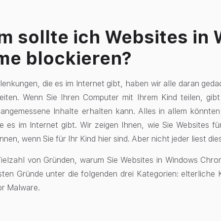
 sollte ich Websites in
me blockieren?
blenkungen, die es im Internet gibt, haben wir alle daran ge
iten. Wenn Sie Ihren Computer mit Ihrem Kind teilen, gibt 
nangemessene Inhalte erhalten kann. Alles in allem könnten
ie es im Internet gibt. Wir zeigen Ihnen, wie Sie Website
nen, wenn Sie für Ihr Kind hier sind. Aber nicht jeder liest dies
 Vielzahl von Gründen, warum Sie Websites in Windows Chro
isten Gründe unter die folgenden drei Kategorien: elterliche 
or Malware.