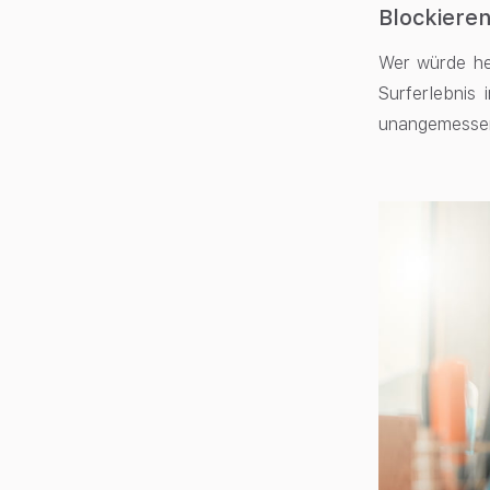
Blockieren
Wer würde heu
Surferlebnis
unangemessene