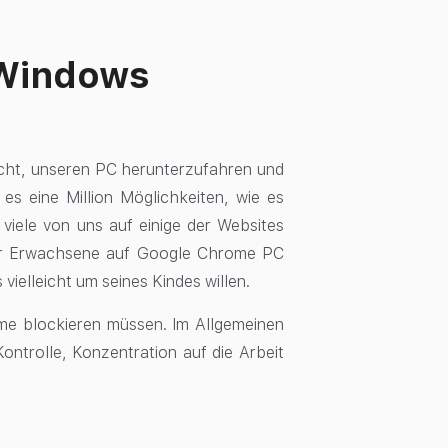
 Windows
dacht, unseren PC herunterzufahren und
es eine Million Möglichkeiten, wie es
 viele von uns auf einige der Websites
s für Erwachsene auf Google Chrome PC
 vielleicht um seines Kindes willen.
me blockieren müssen. Im Allgemeinen
Kontrolle, Konzentration auf die Arbeit