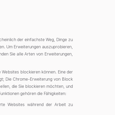
cheinlich der einfachste Weg, Dinge zu
eren. Um Erweiterungen auszuprobieren,
nden Sie alle Arten von Erweiterungen,
 Websites blockieren können. Eine der
agt; Die Chrome-Erweiterung von Block
tellen, die Sie blockieren möchten, und
 Funktionen gehören die Fähigkeiten:
erte Websites während der Arbeit zu