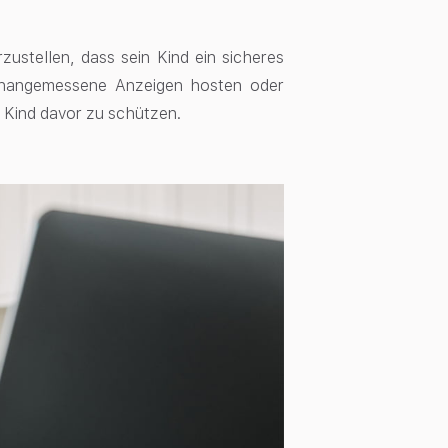
ustellen, dass sein Kind ein sicheres
r unangemessene Anzeigen hosten oder
r Kind davor zu schützen.