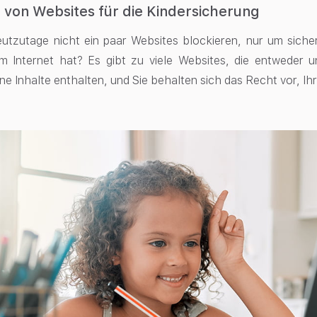
 von Websites für die Kindersicherung
tzutage nicht ein paar Websites blockieren, nur um sicherz
 im Internet hat? Es gibt zu viele Websites, die entwede
 Inhalte enthalten, und Sie behalten sich das Recht vor, Ih