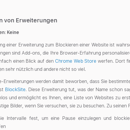
 von Erweiterungen
n: Keine
g einer Erweiterung zum Blockieren einer Website ist wahrs
ungen sind Add-ons, die Ihre Browser-Erfahrung personalisi
nfach einen Blick auf den
Chrome Web Store
werfen. Dort fi
en sehr nützlich und andere nicht so viel.
e-Erweiterungen werden damit beworben, dass Sie bestimmte
ist
BlockSite
. Diese Erweiterung tut, was der Name schon s
enlos und ermöglicht es Ihnen, eine Liste von Websites zu ers
ustige Bilder, wenn Sie versuchen, sie zu besuchen. Zu seinen
ie Intervalle fest, um eine Pause einzulegen und blocki
fen