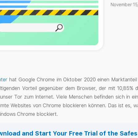
November 15
ter
hat Google Chrome im Oktober 2020 einen Marktantei
ltigenden Vorteil gegenüber dem Browser, der mit 10,85% d
unser Tor zum Internet. Viele Menschen befinden sich in eine
mmte Websites von Chrome blockieren können. Das ist es, wa
Windows Chrome blockiert.
nload and Start Your Free Trial of the Safe