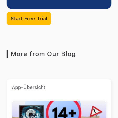
Start Free Trial
More from Our Blog
App-Übersicht