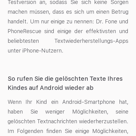
Testversion an, sodass Sie sich keine Sorgen
machen müssen, dass es sich um einen Betrug
handelt. Um nur einige zu nennen: Dr. Fone und
PhoneRescue sind einige der effektivsten und
beliebtesten Textwiederherstellungs-Apps
unter iPhone-Nutzern.
So rufen Sie die gelöschten Texte Ihres
Kindes auf Android wieder ab
Wenn Ihr Kind ein Android-Smartphone hat,
haben Sie weniger Möglichkeiten, seine
gelöschten Textnachrichten wiederherzustellen.
Im Folgenden finden Sie einige Möglichkeiten,