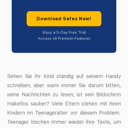
Download Safes Now!
Enjoy a 5-Day Free Trial
Access All Premium Features
Sehen Sie Ihr Kind ständig auf seinem Handy
schreiben, aber wann immer Sie darum bitten,
seine Nachrichten zu lesen, ist sein Bildschirm
makellos sauber? Viele Eltern stehen mit ihren
Kindern im Teenageralter vor diesem Problem.
Teenager löschen immer wieder ihre Texte, um