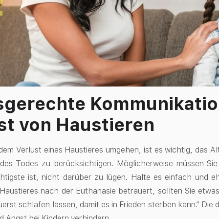
sgerechte Kommunikatio
st von Haustieren
dem Verlust eines Haustieres umgehen, ist es wichtig, das Al
des Todes zu berücksichtigen. Möglicherweise müssen Sie 
tigste ist, nicht darüber zu lügen. Halte es einfach und e
 Haustieres nach der Euthanasie betrauert, sollten Sie etwas
zuerst schlafen lassen, damit es in Frieden sterben kann.“ Di
d Angst bei Kindern verhindern.