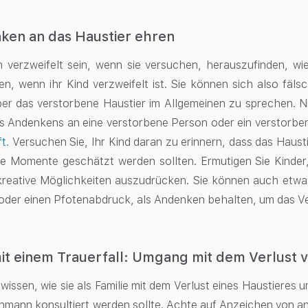
ken an das Haustier ehren
 verzweifelt sein, wenn sie versuchen, herauszufinden, wie
n, wenn ihr Kind verzweifelt ist. Sie können sich also fäls
er das verstorbene Haustier im Allgemeinen zu sprechen. Ni
s Andenkens an eine verstorbene Person oder ein verstorbe
t.
Versuchen Sie, Ihr Kind daran zu erinnern, dass das Hausti
se Momente geschätzt werden sollten. Ermutigen Sie Kinder
reative Möglichkeiten auszudrücken. Sie können auch etwas
oder einen Pfotenabdruck, als Andenken behalten, um das Ve
 einem Trauerfall: Umgang mit dem Verlust vo
n wissen, wie sie als Familie mit dem Verlust eines Haustiere
hmann konsultiert werden sollte. Achte auf Anzeichen von anh