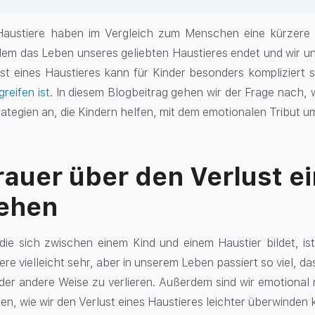
Haustiere haben im Vergleich zum Menschen eine kürzere
em das Leben unseres geliebten Haustieres endet und wir 
st eines Haustieres kann für Kinder besonders kompliziert 
reifen ist
. In diesem Blogbeitrag gehen wir der Frage nach, w
rategien an, die Kindern helfen, mit dem emotionalen Tribut 
rauer über den Verlust e
tehen
die sich zwischen einem Kind und einem Haustier bildet, ist 
re vielleicht sehr, aber in unserem Leben passiert so viel, d
oder andere Weise zu verlieren. Außerdem sind wir emotional 
den, wie wir den Verlust eines Haustieres leichter überwinden