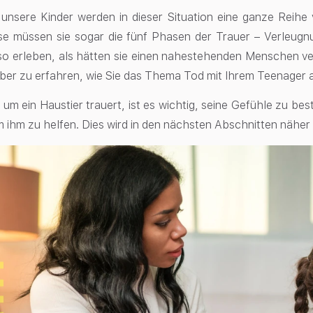
, unsere Kinder werden in dieser Situation eine ganze Rei
se müssen sie sogar die fünf Phasen der Trauer – Verleugn
o erleben, als hätten sie einen nahestehenden Menschen ve
ber zu erfahren, wie Sie das Thema Tod mit Ihrem Teenager
 um ein Haustier trauert, ist es wichtig, seine Gefühle zu b
m ihm zu helfen. Dies wird in den nächsten Abschnitten näher 