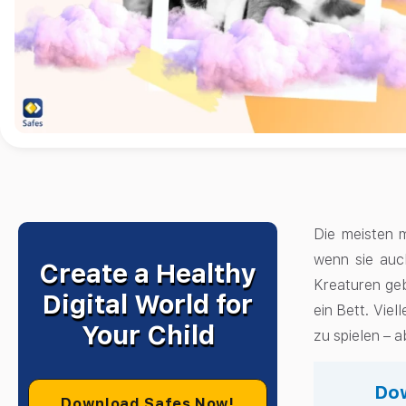
Die meisten 
wenn sie auc
Create a Healthy
Kreaturen geb
Digital World for
ein Bett. Vie
Your Child
zu spielen – 
Dow
Download Safes Now!