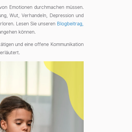
he von Emotionen durchmachen müssen.
ung, Wut, Verhandeln, Depression und
rloren. Lesen Sie unseren
Blogbeitrag,
 angehen können.
estätigen und eine offene Kommunikation
erläutert.