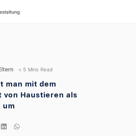
estaltung
Eltern
t man mit dem
t von Haustieren als
e um