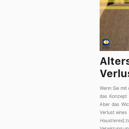
Alter
Verlu
Wenn Sie mit 
das Konzept 
Aber das Wich
Verlust eines
Haustieres
] 
Verwirrung un