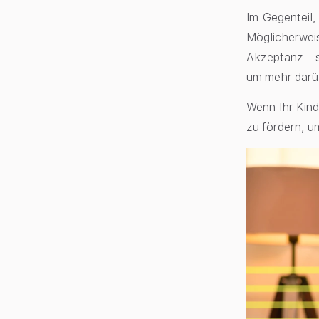
Im Gegenteil
Möglicherwei
Akzeptanz – s
um mehr darü
Wenn Ihr Kind
zu fördern, u