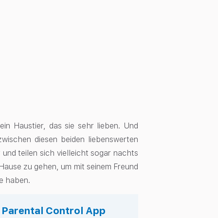
in Haustier, das sie sehr lieben. Und
zwischen diesen beiden liebenswerten
und teilen sich vielleicht sogar nachts
ch Hause zu gehen, um mit seinem Freund
de haben.
s Parental Control App