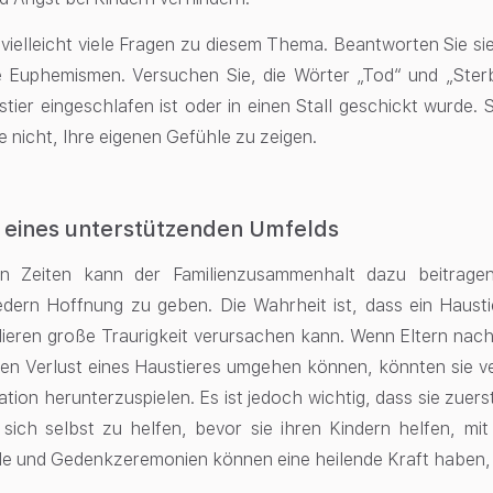
vielleicht viele Fragen zu diesem Thema. Beantworten Sie sie
e Euphemismen. Versuchen Sie, die Wörter „Tod“ und „Ster
tier eingeschlafen ist oder in einen Stall geschickt wurde. 
e nicht, Ihre eigenen Gefühle zu zeigen.
 eines unterstützenden Umfelds
gen Zeiten kann der Familienzusammenhalt dazu beitrag
iedern Hoffnung zu geben. Die Wahrheit ist, dass ein Haustie
lieren große Traurigkeit verursachen kann. Wenn Eltern nach
en Verlust eines Haustieres umgehen können, könnten sie v
uation herunterzuspielen. Es ist jedoch wichtig, dass sie zue
sich selbst zu helfen, bevor sie ihren Kindern helfen, mit
le und Gedenkzeremonien können eine heilende Kraft haben, a