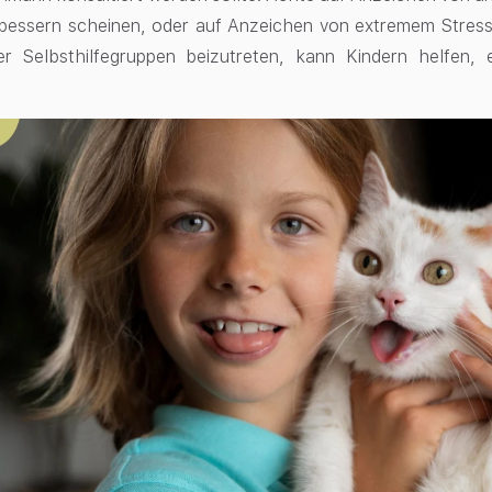
 bessern scheinen, oder auf Anzeichen von extremem Stress.
r Selbsthilfegruppen beizutreten, kann Kindern helfen, 