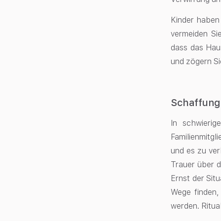
Kinder haben 
vermeiden Si
dass das Haus
und zögern Si
Schaffung
In schwieri
Familienmitgl
und es zu ver
Trauer über d
Ernst der Sit
Wege finden, 
werden. Ritua