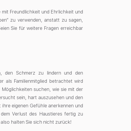
 mit Freundlichkeit und Ehrlichkeit und
ben“ zu verwenden, anstatt zu sagen,
Seien Sie für weitere Fragen erreichbar
en, den Schmerz zu lindern und den
r als Familienmitglied betrachtet wird
 Möglichkeiten suchen, wie sie mit der
ersucht sein, hart auszusehen und den
rst ihre eigenen Gefühle anerkennen und
 dem Verlust des Haustieres fertig zu
lso halten Sie sich nicht zurück!