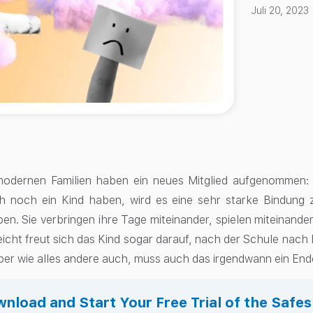
Juli 20, 2023
modernen Familien haben ein neues Mitglied aufgenommen: e
h noch ein Kind haben, wird es eine sehr starke Bindung 
en. Sie verbringen ihre Tage miteinander, spielen miteinander 
lleicht freut sich das Kind sogar darauf, nach der Schule na
aber wie alles andere auch, muss auch das irgendwann ein En
nload and Start Your Free Trial of the Safe