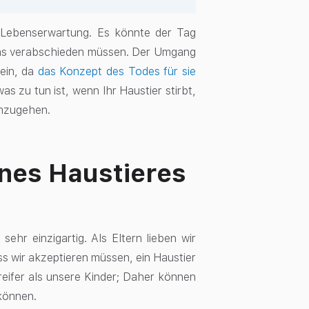
 Lebenserwartung. Es könnte der Tag
uns verabschieden müssen. Der Umgang
sein, da
das Konzept des Todes für sie
as zu tun ist, wenn Ihr Haustier stirbt,
umzugehen.
ines Haustieres
sehr einzigartig. Als Eltern lieben wir
ass wir akzeptieren müssen, ein Haustier
reifer als unsere Kinder; Daher können
 können.