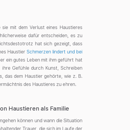
 sie mit dem Verlust eines Haustieres
chlicherweise dafür entscheiden, es zu
chtsdestotrotz hat sich gezeigt, dass
nes Haustier
Schmerzen lindert und bei
er ein gutes Leben mit ihm geführt hat
, ihre Gefühle durch Kunst, Schreiben
, das dem Haustier gehörte, wie z. B.
rmächtnis des Haustieres zu ehren.
n Haustieren als Familie
s umgehen können und wann die Situation
altender Trauer, die sich im Laufe der