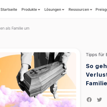
Startseite
Produkte
Lösungen
Ressourcen
Preisg
en als Familie um
Tipps für 
So geh
Verlus
Famili