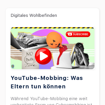
Digitales Wohlbefinden
YouTube-Mobbing: Was
Eltern tun können
Während YouTube-Mobbing eine weit
verbreitete Form von Cybermobbing ist,