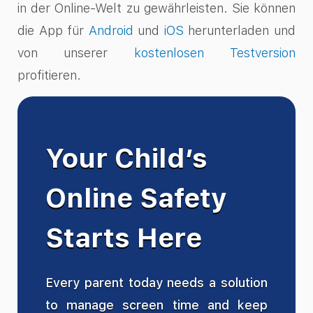
in der Online-Welt zu gewährleisten. Sie können
die App für
Android
und
iOS
herunterladen und
von unserer
kostenlosen Testversion
profitieren.
Your Child’s
Online Safety
Starts Here
Every parent today needs a solution
to manage screen time and keep