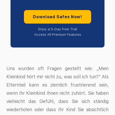
Download Safes Now!
Enjoy a 5-Day Free Trial
Access All Premium Features
Uns wurden oft Fragen gestellt wie: „Mein
Kleinkind hört mir nicht zu, was soll ich tun?“ Als
Elternteil kann es ziemlich frustrierend sein,
wenn Ihr Kleinkind Ihnen nicht zuhört. Sie haben
vielleicht das Gefühl, dass Sie sich ständig
wiederholen oder dass Ihr Kind Sie absichtlich