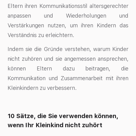
Eltern ihren Kommunikationsstil altersgerechter
anpassen und Wiederholungen und
Verstärkungen nutzen, um ihren Kindern das
Verständnis zu erleichtern.
Indem sie die Gründe verstehen, warum Kinder
nicht zuhören und sie angemessen ansprechen,
können Eltern dazu beitragen, die
Kommunikation und Zusammenarbeit mit ihren
Kleinkindern zu verbessern.
10 Sätze, die Sie verwenden können,
wenn Ihr Kleinkind nicht zuhört