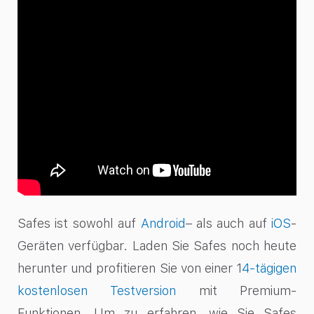
Safes ist sowohl auf
Android
– als auch auf
iOS
-
Geräten verfügbar. Laden Sie Safes noch heute
herunter und profitieren Sie von einer 1
4-tägigen
kostenlosen Testversion
mit Premium-
Funktionen. Um zu erfahren, wie Sie Safes