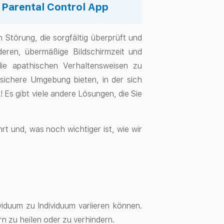
s Parental Control App
 Störung, die sorgfältig überprüft und
eren, übermäßige Bildschirmzeit und
die apathischen Verhaltensweisen zu
e sichere Umgebung bieten, in der sich
! Es gibt viele andere Lösungen, die Sie
t und, was noch wichtiger ist, wie wir
.
viduum zu Individuum variieren können.
rn zu heilen oder zu verhindern.