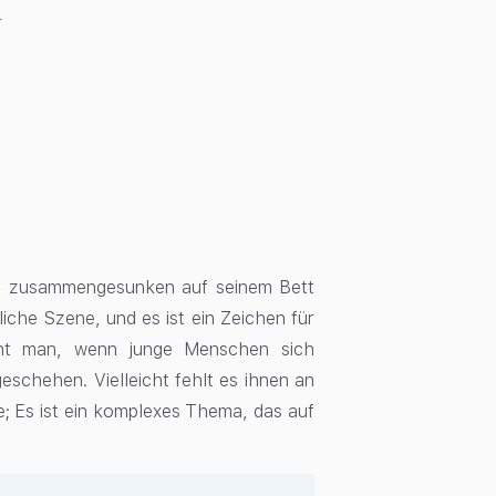
4
er zusammengesunken auf seinem Bett
iche Szene, und es ist ein Zeichen für
icht man, wenn junge Menschen sich
geschehen. Vielleicht fehlt es ihnen an
e; Es ist ein komplexes Thema, das auf