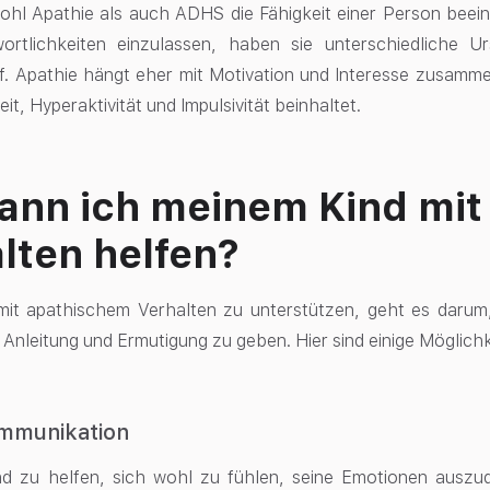
hl Apathie als auch ADHS die Fähigkeit einer Person beein
ortlichkeiten einzulassen, haben sie unterschiedliche U
. Apathie hängt eher mit Motivation und Interesse zusamm
t, Hyperaktivität und Impulsivität beinhaltet.
ann ich meinem Kind mi
lten helfen?
mit apathischem Verhalten zu unterstützen, geht es darum
nleitung und Ermutigung zu geben. Hier sind einige Möglichk
mmunikation
d zu helfen, sich wohl zu fühlen, seine Emotionen auszu