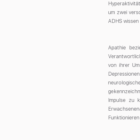
Hyperaktivitä
um zwei versc
ADHS wissen 
Apathie bezi
Verantwortlic
von ihrer Um
Depressionen
neurologische
gekennzeichn
Impulse zu k
Erwachsenen
Funktionieren