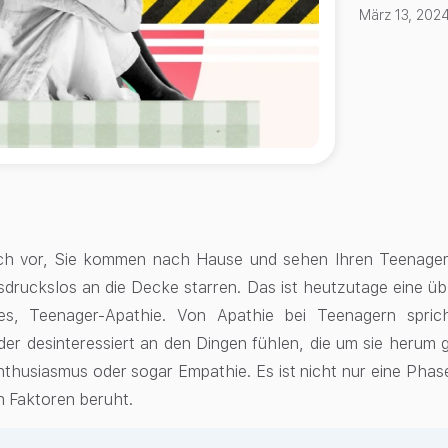
März 13, 202
sich vor, Sie kommen nach Hause und sehen Ihren Teenag
sdruckslos an die Decke starren. Das ist heutzutage eine übl
res, Teenager-Apathie. Von Apathie bei Teenagern spr
oder desinteressiert an den Dingen fühlen, die um sie herum 
nthusiasmus oder sogar Empathie. Es ist nicht nur eine Phas
 Faktoren beruht.