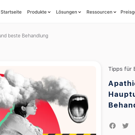
Startseite
Produkte
Lösungen
Ressourcen
Preisg
 und beste Behandlung
Tipps für 
Apathi
Hauptu
Behan