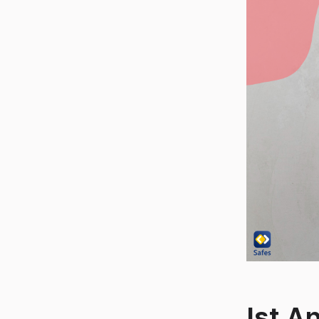
Ist A