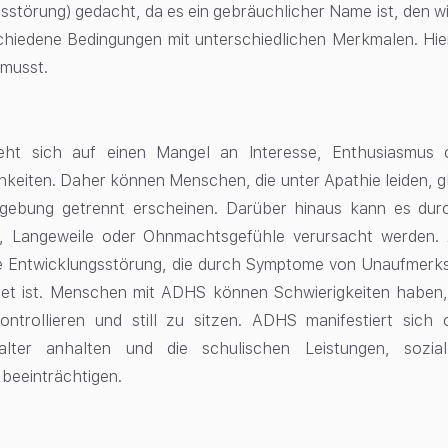
tsstörung) gedacht, da es ein gebräuchlicher Name ist, den wi
hiedene Bedingungen mit unterschiedlichen Merkmalen. Hier
musst.
eht sich auf einen Mangel an Interesse, Enthusiasmus o
hkeiten. Daher können Menschen, die unter Apathie leiden, gl
gebung getrennt erscheinen. Darüber hinaus kann es durc
, Langeweile oder Ohnmachtsgefühle verursacht werden. 
 Entwicklungsstörung, die durch Symptome von Unaufmerksam
et ist. Menschen mit ADHS können Schwierigkeiten haben,
ontrollieren und still zu sitzen. ADHS manifestiert sich 
alter anhalten und die schulischen Leistungen, sozia
 beeinträchtigen.