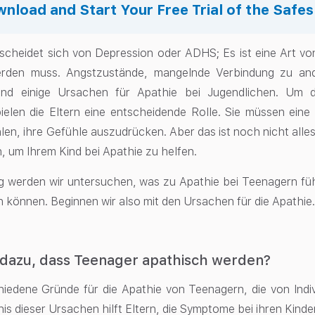
nload and Start Your Free Trial of the Safe
scheidet sich von Depression oder ADHS; Es ist eine Art von
rden muss. Angstzustände, mangelnde Verbindung zu and
ind einige Ursachen für Apathie bei Jugendlichen. Um 
pielen die Eltern eine entscheidende Rolle. Sie müssen ein
hlen, ihre Gefühle auszudrücken. Aber das ist noch nicht alles
, um Ihrem Kind bei Apathie zu helfen.
g werden wir untersuchen, was zu Apathie bei Teenagern führ
 können. Beginnen wir also mit den Ursachen für die Apathie
 dazu, dass Teenager apathisch werden?
hiedene Gründe für die Apathie von Teenagern, die von Indi
is dieser Ursachen hilft Eltern, die Symptome bei ihren Kinde