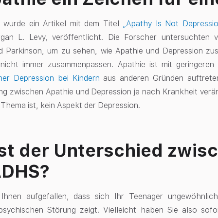
 wurde ein Artikel mit dem Titel
„Apathy Is Not Depressi
gan L. Levy, veröffentlicht. Die Forscher untersuchten 
d Parkinson, um zu sehen, wie Apathie und Depression zus
 nicht immer zusammenpassen. Apathie ist mit geringeren
ner Depression bei Kindern
aus anderen Gründen auftreten
 zwischen Apathie und Depression je nach Krankheit veränd
Thema ist, kein Aspekt der Depression.
st der Unterschied zwis
ADHS?
st Ihnen aufgefallen, dass sich Ihr Teenager ungewöhnli
psychischen Störung zeigt. Vielleicht haben Sie also sof