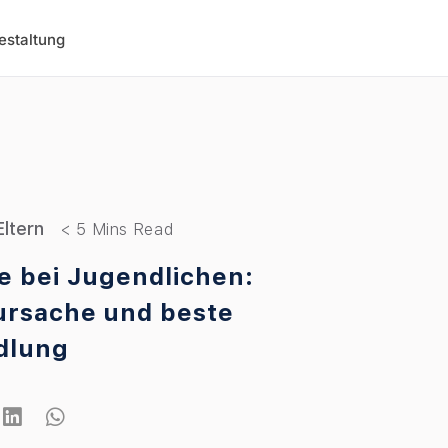
estaltung
Eltern
e bei Jugendlichen:
rsache und beste
dlung