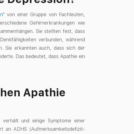
on
“ von einer Gruppe von Fachleuten,
verschiedene Gehirnerkrankungen wie
ammenhängen. Sie stellten fest, dass
 Denkfähigkeiten verbunden, während
. Sie erkannten auch, dass sich der
erte. Das bedeutet, dass Apathie ein
chen Apathie
ch verhält und einige Symptome einer
ort an ADHS (Aufmerksamkeitsdefizit-