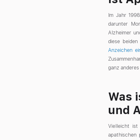
Im Jahr 1998
darunter Mor
Alzheimer un
diese beiden
Anzeichen ei
Zusammenhang
ganz anderes 
Was i
und 
Vielleicht i
apathischen 