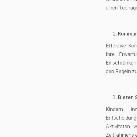
einen Teenage
Kommuni
Effektive Ko
Ihre Erwart
Einschränkung
den Regeln zu
Bieten 
Kindern in
Entscheidung
Aktivitäten 
Zeitrahmens e