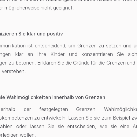
r möglicherweise nicht geeignet.
zieren Sie klar und positiv
mmunikation ist entscheidend, um Grenzen zu setzen und a
ungen klar an Ihre Kinder und konzentrieren Sie sich
en zu betonen. Erklären Sie die Gründe für die Grenzen und h
 verstehen.
Sie Wahlmöglichkeiten innerhalb von Grenzen
nerhalb der festgelegten Grenzen Wahlmöglich
skompetenzen zu entwickeln
. Lassen Sie sie zum Beispiel 
wählen oder lassen Sie sie entscheiden, wie sie eine 
rledigen wollen.