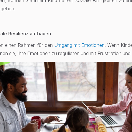
n, können Sie Ihrem Kind helfen, soziale Fähigkeiten zu ent
ugehen.
ale Resilienz aufbauen
en einen Rahmen für den
Umgang mit Emotionen
. Wenn Kind
rnen sie, ihre Emotionen zu regulieren und mit Frustration 