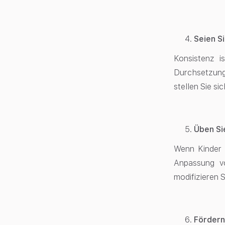
Seien S
Konsistenz i
Durchsetzung
stellen Sie s
Üben Sie
Wenn Kinder h
Anpassung v
modifizieren S
Fördern