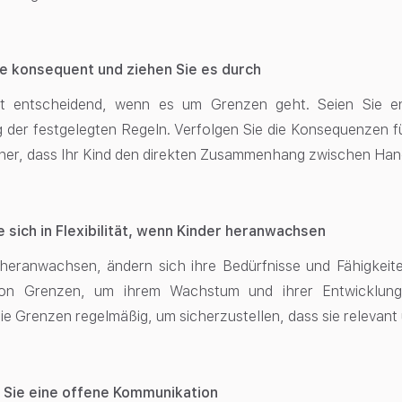
ie konsequent und ziehen Sie es durch
st entscheidend, wenn es um Grenzen geht. Seien Sie e
 der festgelegten Regeln. Verfolgen Sie die Konsequenzen 
icher, dass Ihr Kind den direkten Zusammenhang zwischen Ha
 sich in Flexibilität, wenn Kinder heranwachsen
eranwachsen, ändern sich ihre Bedürfnisse und Fähigkeiten.
on Grenzen, um ihrem Wachstum und ihrer Entwicklun
ie Grenzen regelmäßig, um sicherzustellen, dass sie relevant 
 Sie eine offene Kommunikation