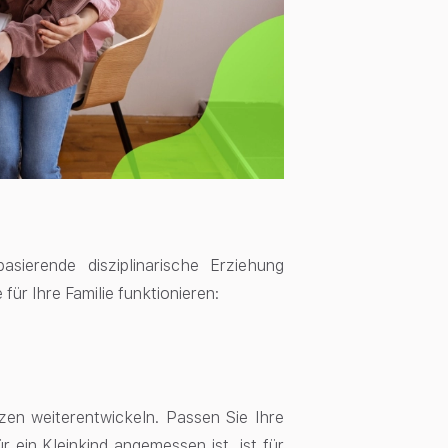
sierende disziplinarische Erziehung
 für Ihre Familie funktionieren:
en weiterentwickeln. Passen Sie Ihre
 ein Kleinkind angemessen ist, ist für