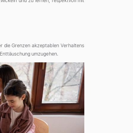
wickeln und zu lernen, respektvoll mit
er die Grenzen akzeptablen Verhaltens
und Enttäuschung umzugehen.