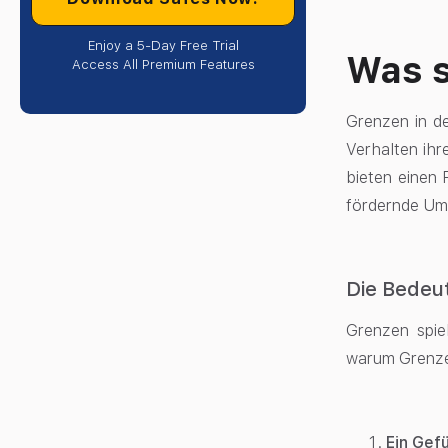
Enjoy a 5-Day Free Trial
Was s
Access All Premium Features
Grenzen in de
Verhalten ihr
bieten einen 
fördernde Umg
Die Bedeut
Grenzen spiel
warum Grenzen
Ein Gef