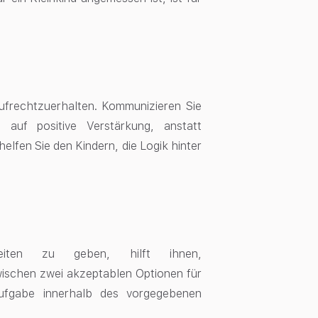
ufrechtzuerhalten. Kommunizieren Sie
 auf positive Verstärkung, anstatt
elfen Sie den Kindern, die Logik hinter
keiten zu geben, hilft ihnen
,
zwischen zwei akzeptablen Optionen für
Aufgabe innerhalb des vorgegebenen