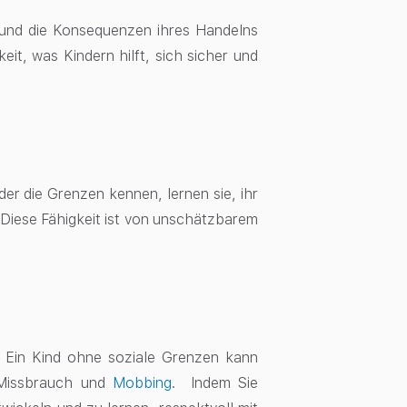
d und die Konsequenzen ihres Handelns
it, was Kindern hilft, sich sicher und
r die Grenzen kennen, lernen sie, ihr
 Diese Fähigkeit ist von unschätzbarem
. Ein Kind ohne soziale Grenzen kann
, Missbrauch und
Mobbing
. Indem Sie