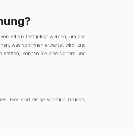
ehung?
 von Eltern festgelegt werden, um das
ehen, was von ihnen erwartet wird, und
n
setzen,
können Sie eine sichere und
.
g
es. Hier sind einige wichtige Gründe,