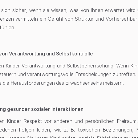
 sich sicher, wenn sie wissen, was von ihnen erwartet wir
enzen vermitteln ein Gefühl von Struktur und Vorhersehbarke
fühlen.
von Verantwortung und Selbstkontrolle
n Kinder Verantwortung und Selbstbeherrschung. Wenn Kinde
steuern und verantwortungsvolle Entscheidungen zu treffen.
e die Herausforderungen des Erwachsenseins meistern.
ng gesunder sozialer Interaktionen
en Kinder Respekt vor anderen und persönlichen Freiraum
iedenen Folgen leiden, wie z. B. toxischen Beziehungen