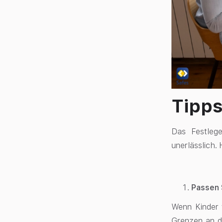
Tipps
Das Festlege
unerlässlich. 
Passen 
Wenn Kinder 
Grenzen an da