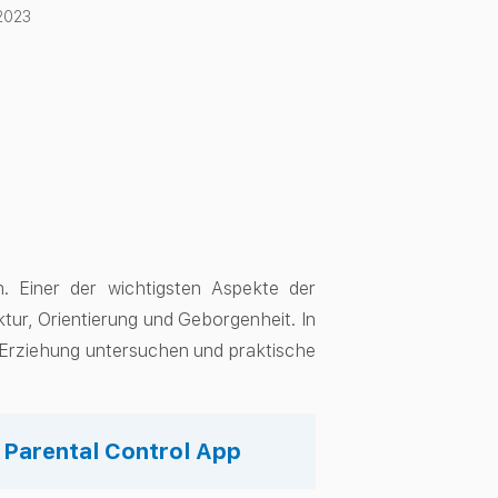
2023
n. Einer der wichtigsten Aspekte der
tur, Orientierung und Geborgenheit. In
en Erziehung untersuchen und praktische
s Parental Control App