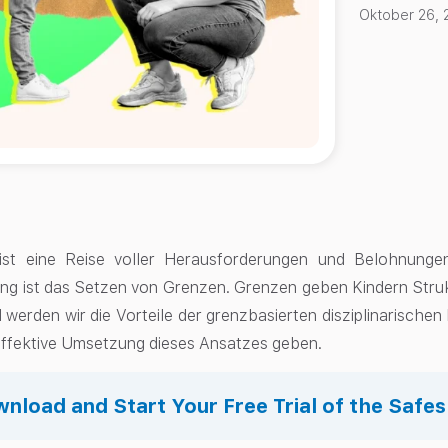
Oktober 26, 
 ist eine Reise voller Herausforderungen und Belohnunge
ng ist das Setzen von Grenzen. Grenzen geben Kindern Struk
l werden wir die Vorteile der grenzbasierten disziplinarisch
 effektive Umsetzung dieses Ansatzes geben.
nload and Start Your Free Trial of the Safe