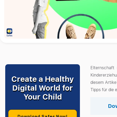
Elternschaft
Kindererziehu
Create a Healthy
diesem Artike
Digital World for
Tipps für die
Your Child
Dow
Download Safes Now!