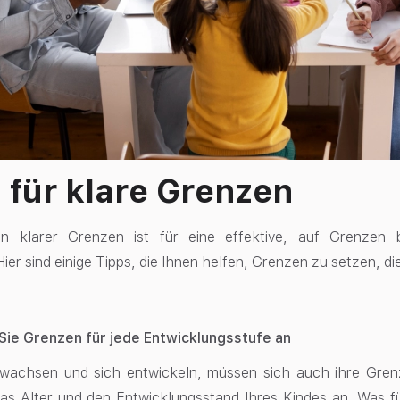
 für klare Grenzen
n klarer Grenzen ist für eine effektive, auf Grenzen ba
Hier sind einige Tipps, die Ihnen helfen, Grenzen zu setzen, die
Sie Grenzen für jede Entwicklungsstufe an
wachsen und sich entwickeln, müssen sich auch ihre Grenz
s Alter und den Entwicklungsstand Ihres Kindes an. Was für