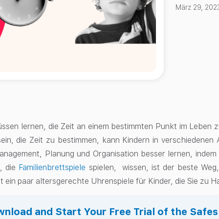
März 29, 202
üssen lernen, die Zeit an einem bestimmten Punkt im Leben zu
ein, die Zeit zu bestimmen, kann Kindern in verschiedenen 
anagement, Planung und Organisation besser lernen, indem 
n, die
Familienbrettspiele
spielen, wissen, ist der beste Weg, 
bt ein paar altersgerechte Uhrenspiele für Kinder, die Sie zu
nload and Start Your Free Trial of the Safe