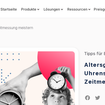
Startseite
Produkte
Lösungen
Ressourcen
Preisg
eitmessung meistern
Tipps für 
Alters
Uhrens
Zeitme