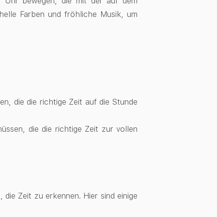
ge Uhr bewegen, die mit der auf dem
 helle Farben und fröhliche Musik, um
n, die die richtige Zeit auf die Stunde
üssen, die die richtige Zeit zur vollen
 die Zeit zu erkennen. Hier sind einige