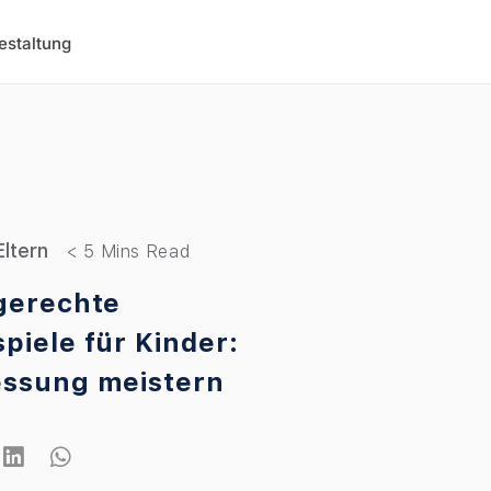
estaltung
Eltern
gerechte
piele für Kinder:
ssung meistern