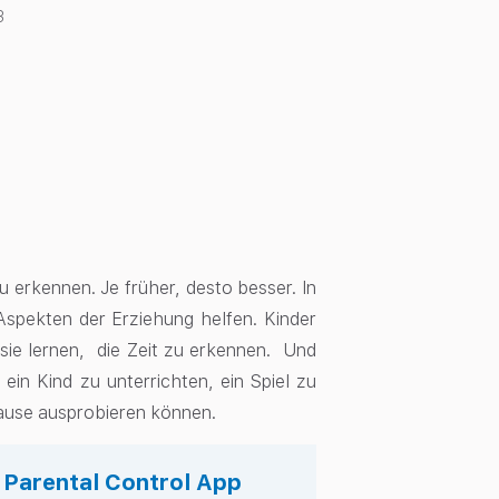
3
 erkennen. Je früher, desto besser. In
Aspekten der Erziehung helfen. Kinder
sie lernen, die Zeit zu erkennen. Und
ein Kind zu unterrichten, ein Spiel zu
 Hause ausprobieren können.
s Parental Control App