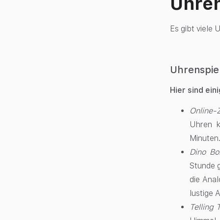
Uhren
Es gibt viele 
Uhrenspiel
Hier sind ein
Online-Z
Uhren k
Minuten.
Dino Bo
Stunde 
die Anal
lustige 
Telling