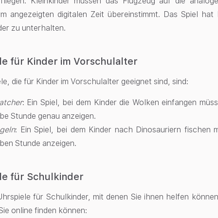
fliegen. Kleinkinder müssen das Flugzeug auf die analo
rm angezeigten digitalen Zeit übereinstimmt. Das Spiel hat
der zu unterhalten.
e für Kinder im Vorschulalter
le, die für Kinder im Vorschulalter geeignet sind, sind:
atcher
: Ein Spiel, bei dem Kinder die Wolken einfangen müsse
lbe Stunde genau anzeigen.
geln
: Ein Spiel, bei dem Kinder nach Dinosauriern fischen m
lben Stunde anzeigen.
e für Schulkinder
 Uhrspiele für Schulkinder, mit denen Sie ihnen helfen können,
 Sie online finden können: