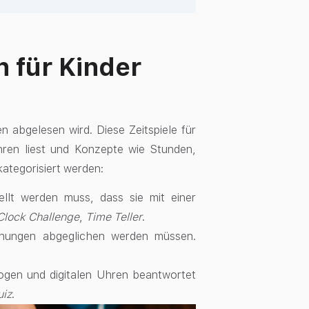
n für Kinder
en abgelesen wird. Diese Zeitspiele für
hren liest und Konzepte wie Stunden,
ategorisiert werden:
ellt werden muss, dass sie mit einer
Clock Challenge
,
Time Teller
.
echungen abgeglichen werden müssen.
logen und digitalen Uhren beantwortet
uiz
.