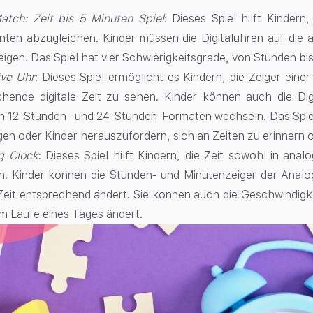
atch: Zeit bis 5 Minuten Spiel
: Dieses Spiel hilft Kindern
nten abzugleichen. Kinder müssen die Digitaluhren auf die 
eigen. Das Spiel hat vier Schwierigkeitsgrade, von Stunden bi
ive Uhr
: Dieses Spiel ermöglicht es Kindern, die Zeiger eine
chende digitale Zeit zu sehen. Kinder können auch die Dig
n 12-Stunden- und 24-Stunden-Formaten wechseln. Das Spiel
en oder Kinder herauszufordern, sich an Zeiten zu erinnern o
g Clock
: Dieses Spiel hilft Kindern, die Zeit sowohl in ana
n. Kinder können die Stunden- und Minutenzeiger der Analo
 Zeit entsprechend ändert. Sie können auch die Geschwindigk
 im Laufe eines Tages ändert.