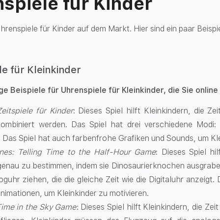
spiele für Kinder
Uhrenspiele für Kinder auf dem Markt. Hier sind ein paar Beispie
e für Kleinkinder
ige Beispiele für Uhrenspiele für Kleinkinder, die Sie onlin
eitspiele für Kinder
: Dieses Spiel hilft Kleinkindern, die Z
ombiniert werden. Das Spiel hat drei verschiedene Modi: 
 Das Spiel hat auch farbenfrohe Grafiken und Sounds, um Kle
nes: Telling Time to the Half-Hour Game
: Dieses Spiel hi
genau zu bestimmen, indem sie Dinosaurierknochen ausgrabe
oguhr ziehen, die die gleiche Zeit wie die Digitaluhr anzeigt.
Animationen, um Kleinkinder zu motivieren.
 Time in the Sky Game
: Dieses Spiel hilft Kleinkindern, die Ze