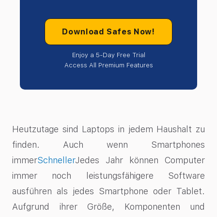
Download Safes Now!
Enjoy a 5-Day Free Trial
Access All Premium Features
Heutzutage sind Laptops in jedem Haushalt zu
finden. Auch wenn Smartphones
immer
Schneller
Jedes Jahr können Computer
immer noch leistungsfähigere Software
ausführen als jedes Smartphone oder Tablet.
Aufgrund ihrer Größe, Komponenten und