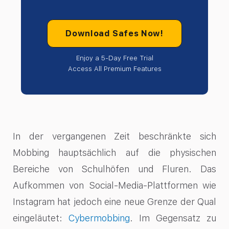
Download Safes Now!
Enjoy a 5-Day Free Trial
Access All Premium Features
In der vergangenen Zeit beschränkte sich
Mobbing hauptsächlich auf die physischen
Bereiche von Schulhöfen und Fluren. Das
Aufkommen von Social-Media-Plattformen wie
Instagram hat jedoch eine neue Grenze der Qual
eingeläutet:
Cybermobbing
. Im Gegensatz zu