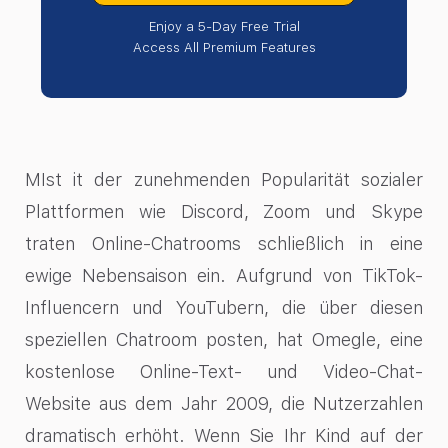
Enjoy a 5-Day Free Trial
Access All Premium Features
M
Ist
it der zunehmenden Popularität sozialer
Plattformen wie Discord, Zoom und Skype
traten Online-Chatrooms schließlich in eine
ewige Nebensaison ein. Aufgrund von TikTok-
Influencern und YouTubern, die über diesen
speziellen Chatroom posten, hat Omegle, eine
kostenlose Online-Text- und Video-Chat-
Website aus dem Jahr 2009, die Nutzerzahlen
dramatisch erhöht. Wenn Sie Ihr Kind auf der