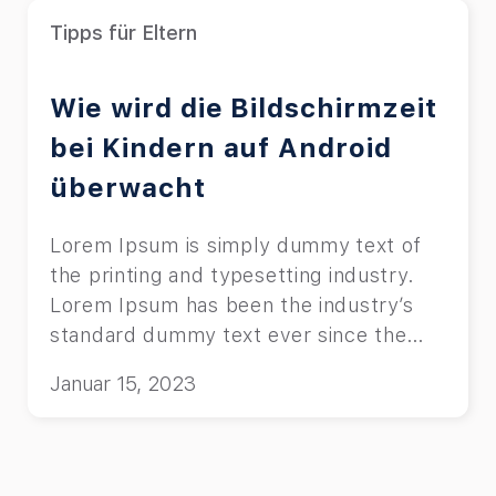
Tipps für Eltern
Wie wird die Bildschirmzeit
bei Kindern auf Android
überwacht
Lorem Ipsum is simply dummy text of
the printing and typesetting industry.
Lorem Ipsum has been the industry’s
standard dummy text ever since the
1500s, when an unknown printer took a
Januar 15, 2023
galley of type and scrambled it to make
a type specimen book.