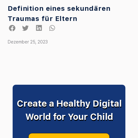
Definition eines sekundären
Traumas für Eltern
Dezember 25, 2023
Create a Healthy Digital
World for Your Child