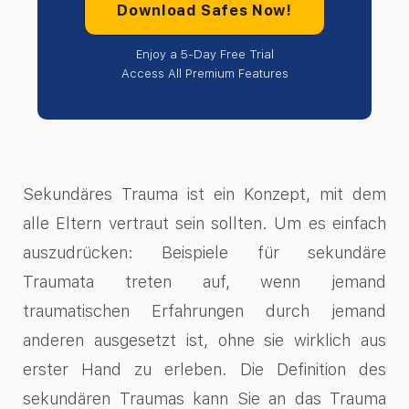
Download Safes Now!
Enjoy a 5-Day Free Trial
Access All Premium Features
Sekundäres Trauma ist ein Konzept, mit dem
alle Eltern vertraut sein sollten. Um es einfach
auszudrücken: Beispiele für sekundäre
Traumata treten auf, wenn jemand
traumatischen Erfahrungen durch jemand
anderen ausgesetzt ist, ohne sie wirklich aus
erster Hand zu erleben. Die Definition des
sekundären Traumas kann Sie an das Trauma