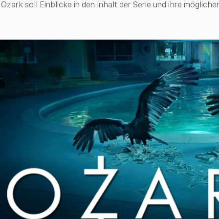
n Ozark soll Einblicke in den Inhalt der Serie und ihre möglic