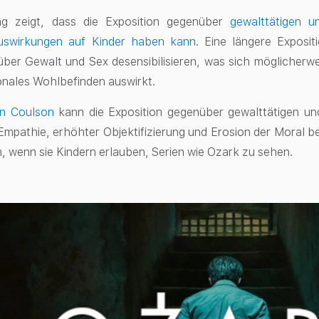
ng zeigt, dass die Exposition gegenüber
gewalttätigen u
uswirkungen auf Kinder haben kann
. Eine längere Exposi
ber Gewalt und Sex desensibilisieren, was sich möglicherwe
onales Wohlbefinden auswirkt.
tin Coulson
kann die Exposition gegenüber gewalttätigen un
Empathie, erhöhter Objektifizierung und Erosion der Moral b
in, wenn sie Kindern erlauben, Serien wie Ozark zu sehen.