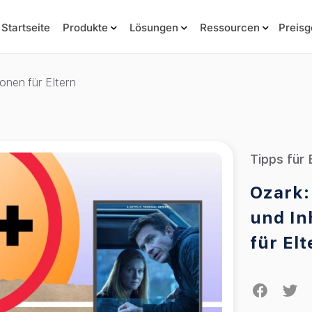
Startseite
Produkte
Lösungen
Ressourcen
Preisg
onen für Eltern
Tipps für 
Ozark:
und In
für Elt