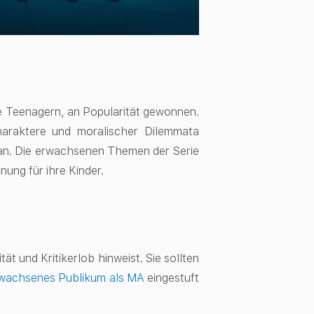
re Teenagern, an Popularität gewonnen.
araktere und moralischer Dilemmata
 an. Die erwachsenen Themen der Serie
nung für ihre Kinder.
t und Kritikerlob hinweist. Sie sollten
 erwachsenes Publikum als MA
eingestuft