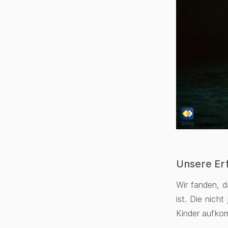
Unsere Er
Wir fanden, d
ist. Die nich
Kinder aufko