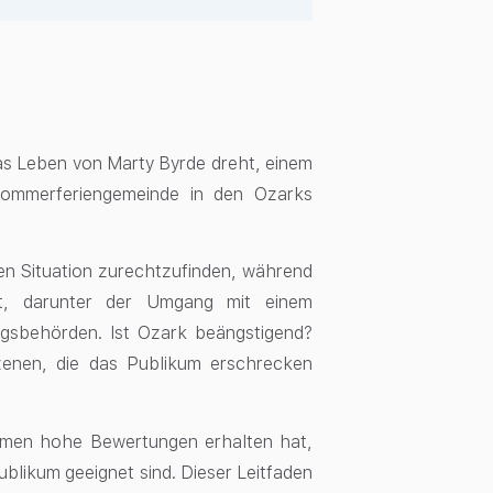
das Leben von Marty Byrde dreht, einem
 Sommerferiengemeinde in den Ozarks
ren Situation zurechtzufinden, während
tzt, darunter der Umgang mit einem
ngsbehörden. Ist Ozark beängstigend?
Szenen, die das Publikum erschrecken
formen hohe Bewertungen erhalten hat,
ublikum geeignet sind. Dieser Leitfaden