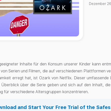
Dezember 26
eeigneter Inhalte für den Konsum unserer Kinder kann entm
von Serien und Filmen, die auf verschiedenen Plattformen ver
mkeit erregt hat, ist Ozark von Netflix. Dieser umfassende L
 Überblick über die Serie geben und sich auf den Inhalt, di
ng für verschiedene Altersgruppen konzentrieren.
nload and Start Your Free Trial of the Safe