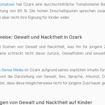
Tomatoes
hat Ozark eine durchschnittliche Tomatometer-B
tung von 85 %. Die hohen Einschaltquoten sprechen zwar fü
n aber nicht ihre Eignung für Kinder wider.
weise: Gewalt und Nacktheit in Ozark
t Szenen von Gewalt und Nacktheit, was ihn für jüngere 
rie schreckt nicht davor zurück, Gewalttaten und sexuelle
 Sense Media
ist Ozark aufgrund seines expliziten Inhalts f
tont die Darstellung von Gewalt, Sex, Sprache, Alkohol, 
tet, dass diese möglicherweise nicht für jüngere Zuschauer ge
gen von Gewalt und Nacktheit auf Kinder