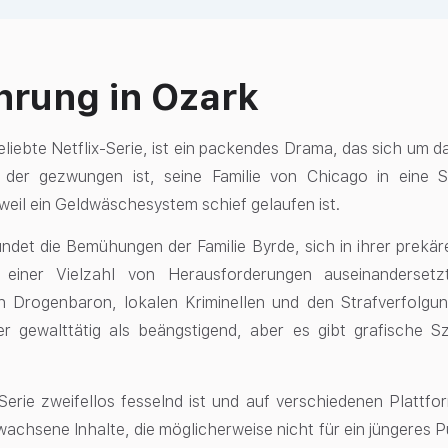
hrung in Ozark
eliebte Netflix-Serie, ist ein packendes Drama, das sich um 
, der gezwungen ist, seine Familie von Chicago in eine
weil ein Geldwäschesystem schief gelaufen ist.
undet die Bemühungen der Familie Byrde, sich in ihrer prekä
t einer Vielzahl von Herausforderungen auseinanderse
n Drogenbaron, lokalen Kriminellen und den Strafverfolgu
er gewalttätig als beängstigend, aber es gibt grafische 
Serie zweifellos fesselnd ist und auf verschiedenen Platt
rwachsene Inhalte, die möglicherweise nicht für ein jüngeres P