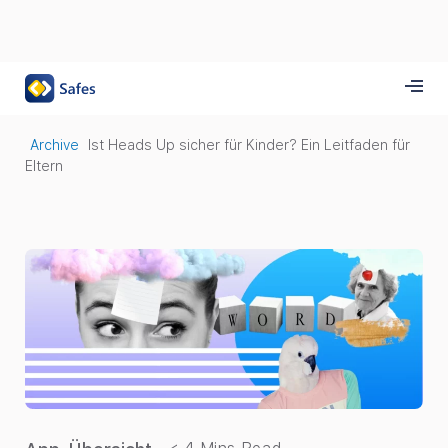
Archive
Ist Heads Up sicher für Kinder? Ein Leitfaden für
Eltern