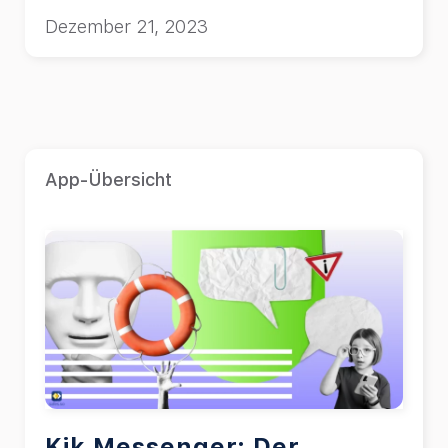
Dezember 21, 2023
App-Übersicht
Kik Messenger: Der