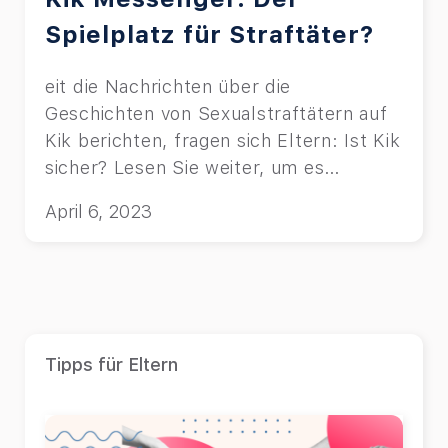
Spielplatz für Straftäter?
eit die Nachrichten über die
Geschichten von Sexualstraftätern auf
Kik berichten, fragen sich Eltern: Ist Kik
sicher? Lesen Sie weiter, um es
herauszufinden.
April 6, 2023
Tipps für Eltern