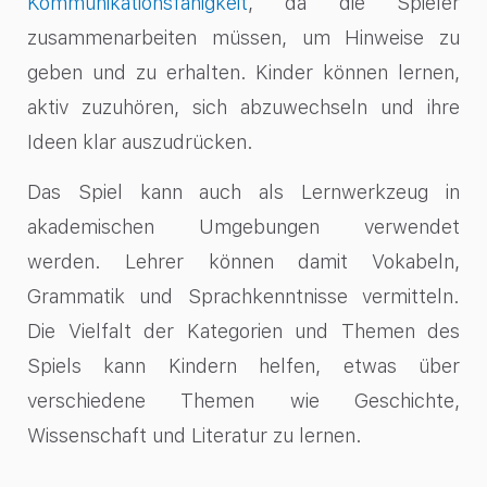
Kommunikationsfähigkeit
, da die Spieler
zusammenarbeiten müssen, um Hinweise zu
geben und zu erhalten. Kinder können lernen,
aktiv zuzuhören, sich abzuwechseln und ihre
Ideen klar auszudrücken.
Das Spiel kann auch als Lernwerkzeug in
akademischen Umgebungen verwendet
werden. Lehrer können damit Vokabeln,
Grammatik und Sprachkenntnisse vermitteln.
Die Vielfalt der Kategorien und Themen des
Spiels kann Kindern helfen, etwas über
verschiedene Themen wie Geschichte,
Wissenschaft und Literatur zu lernen.