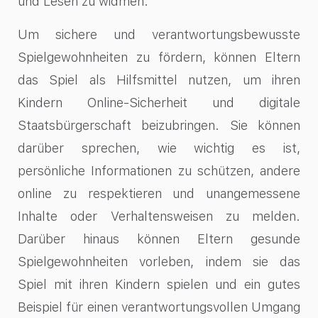
und Lesen zu widmen.
Um sichere und verantwortungsbewusste
Spielgewohnheiten zu fördern, können Eltern
das Spiel als Hilfsmittel nutzen, um ihren
Kindern Online-Sicherheit und digitale
Staatsbürgerschaft beizubringen. Sie können
darüber sprechen, wie wichtig es ist,
persönliche Informationen zu schützen, andere
online zu respektieren und unangemessene
Inhalte oder Verhaltensweisen zu melden.
Darüber hinaus können Eltern gesunde
Spielgewohnheiten vorleben, indem sie das
Spiel mit ihren Kindern spielen und ein gutes
Beispiel für einen verantwortungsvollen Umgang