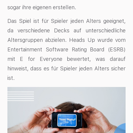
sogar ihre eigenen erstellen.
Das Spiel ist für Spieler jeden Alters geeignet,
da verschiedene Decks auf unterschiedliche
Altersgruppen abzielen. Heads Up wurde vom
Entertainment Software Rating Board (ESRB)
mit E for Everyone bewertet, was darauf
hinweist, dass es für Spieler jeden Alters sicher
ist.