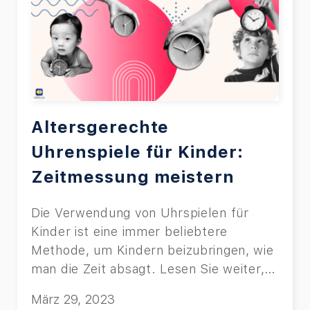
Altersgerechte
Uhrenspiele für Kinder:
Zeitmessung meistern
Die Verwendung von Uhrspielen für
Kinder ist eine immer beliebtere
Methode, um Kindern beizubringen, wie
man die Zeit absagt. Lesen Sie weiter,
um die besten Uhrenspiele für Kinder
März 29, 2023
zu finden.