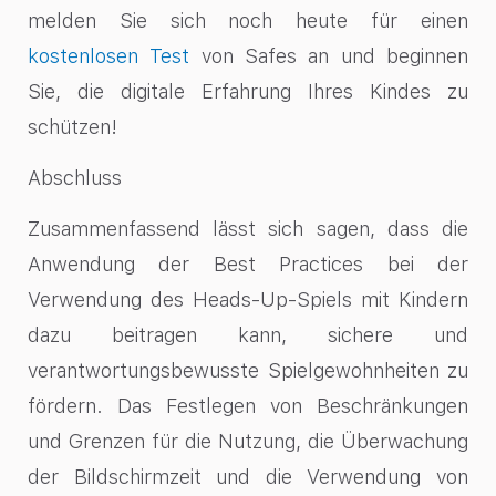
melden Sie sich noch heute für einen
kostenlosen Test
von Safes an und beginnen
Sie, die digitale Erfahrung Ihres Kindes zu
schützen!
Abschluss
Zusammenfassend lässt sich sagen, dass die
Anwendung der Best Practices bei der
Verwendung des Heads-Up-Spiels mit Kindern
dazu beitragen kann, sichere und
verantwortungsbewusste Spielgewohnheiten zu
fördern. Das Festlegen von Beschränkungen
und Grenzen für die Nutzung, die Überwachung
der Bildschirmzeit und die Verwendung von