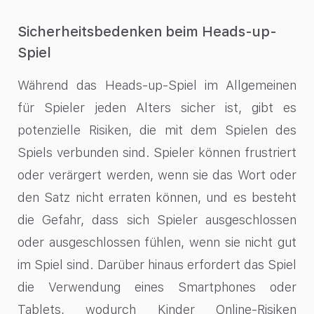
Sicherheitsbedenken beim Heads-up-
Spiel
Während das Heads-up-Spiel im Allgemeinen
für Spieler jeden Alters sicher ist, gibt es
potenzielle Risiken, die mit dem Spielen des
Spiels verbunden sind. Spieler können frustriert
oder verärgert werden, wenn sie das Wort oder
den Satz nicht erraten können, und es besteht
die Gefahr, dass sich Spieler ausgeschlossen
oder ausgeschlossen fühlen, wenn sie nicht gut
im Spiel sind. Darüber hinaus erfordert das Spiel
die Verwendung eines Smartphones oder
Tablets, wodurch Kinder Online-Risiken