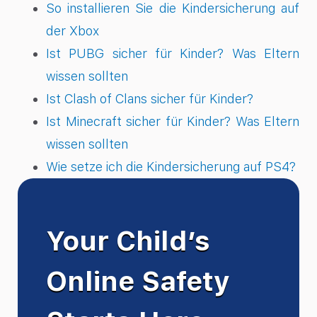
So installieren Sie die Kindersicherung auf
der Xbox
Ist PUBG sicher für Kinder? Was Eltern
wissen sollten
Ist Clash of Clans sicher für Kinder?
Ist Minecraft sicher für Kinder? Was Eltern
wissen sollten
Wie setze ich die Kindersicherung auf PS4?
Your Child’s
Online Safety