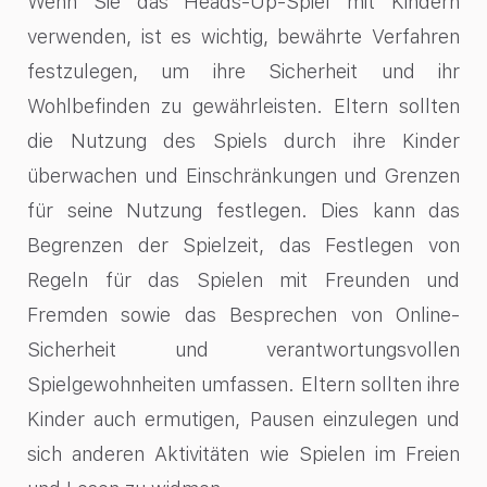
Wenn Sie das Heads-Up-Spiel mit Kindern
verwenden, ist es wichtig, bewährte Verfahren
festzulegen, um ihre Sicherheit und ihr
Wohlbefinden zu gewährleisten. Eltern sollten
die Nutzung des Spiels durch ihre Kinder
überwachen und Einschränkungen und Grenzen
für seine Nutzung festlegen. Dies kann das
Begrenzen der Spielzeit, das Festlegen von
Regeln für das Spielen mit Freunden und
Fremden sowie das Besprechen von Online-
Sicherheit und verantwortungsvollen
Spielgewohnheiten umfassen. Eltern sollten ihre
Kinder auch ermutigen, Pausen einzulegen und
sich anderen Aktivitäten wie Spielen im Freien