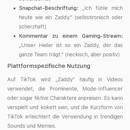
Snapchat-Beschriftung:
„Ich fühle mich
heute wie ein Zaddy.“ (selbstironisch oder
scherzhaft)
Kommentar zu einem Gaming-Stream:
„Unser Heiler ist so ein Zaddy, der das
ganze Team trägt.“ (neckisch, aber positiv)
Plattformspezifische Nutzung
Auf TikTok wird „Zaddy“ häufig in Videos
verwendet, die Prominente, Mode-Influencer
oder sogar fiktive Charaktere anpreisen. Es kann
verspielt und kokett sein, und die Kurzform von
TikTok erleichtert die Verwendung in trendigen
Sounds und Memes.