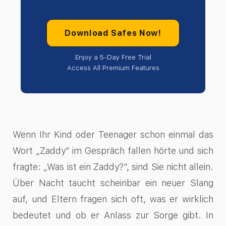
Download Safes Now!
Enjoy a 5-Day Free Trial
Access All Premium Features
Wenn Ihr Kind oder Teenager schon einmal das
Wort „Zaddy“ im Gespräch fallen hörte und sich
fragte: „Was ist ein Zaddy?“, sind Sie nicht allein.
Über Nacht taucht scheinbar ein neuer Slang
auf, und Eltern fragen sich oft, was er wirklich
bedeutet und ob er Anlass zur Sorge gibt. In