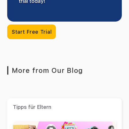
trial today!
Start Free Trial
More from Our Blog
Tipps für Eltern