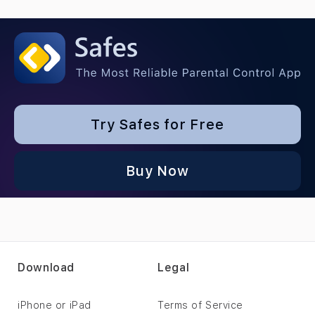
Try Safes for Free
Buy Now
Download
Legal
iPhone or iPad
Terms of Service