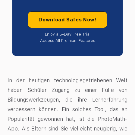
Download Safes Now!
Enjoy a 5-Day Free Trial
Access All Premium Features
In der heutigen technologiegetriebenen Welt
haben Schüler Zugang zu einer Fülle von
Bildungswerkzeugen, die ihre Lernerfahrung
verbessern können. Ein solches Tool, das an
Popularität gewonnen hat, ist die PhotoMath-
App. Als Eltern sind Sie vielleicht neugierig, wie