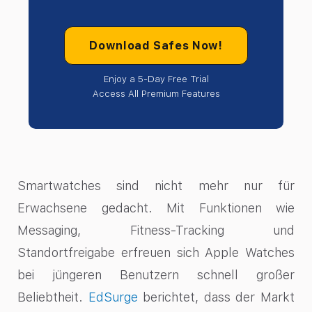
Download Safes Now!
Enjoy a 5-Day Free Trial
Access All Premium Features
Smartwatches sind nicht mehr nur für
Erwachsene gedacht. Mit Funktionen wie
Messaging, Fitness-Tracking und
Standortfreigabe erfreuen sich Apple Watches
bei jüngeren Benutzern schnell großer
Beliebtheit.
EdSurge
berichtet, dass der Markt