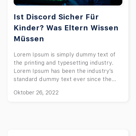
Ist Discord Sicher Für
Kinder? Was Eltern Wissen
Müssen
Lorem Ipsum is simply dummy text of
the printing and typesetting industry.
Lorem Ipsum has been the industry’s
standard dummy text ever since the
1500s, when an unknown printer took a
Oktober 26, 2022
galley of type and scrambled it to make
a type specimen book.