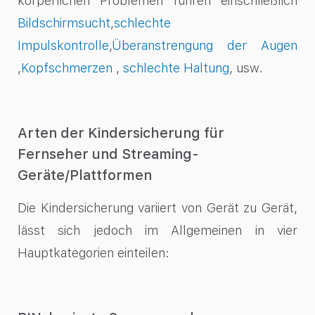
körperlichen
Problemen führen
einschließlich
Bildschirmsucht
,
schlechte
Impulskontrolle
,
Überanstrengung der Augen
,
Kopfschmerzen
,
schlechte Haltung
, usw.
Arten der Kindersicherung für
Fernseher und Streaming-
Geräte/Plattformen
Die Kindersicherung variiert von Gerät zu Gerät,
lässt sich jedoch im Allgemeinen in vier
Hauptkategorien einteilen: