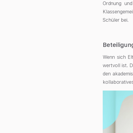
Ordnung und 
Klassengemei
Schüler bei.
Beteiligun
Wenn sich Elt
wertvoll ist.
den akademis
kollaborative