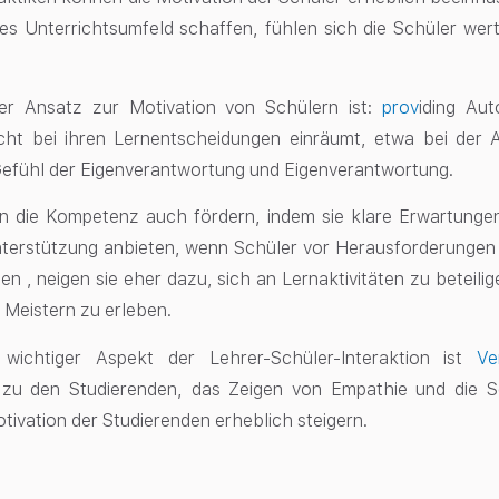
ves Unterrichtsumfeld schaffen, fühlen sich die Schüler wert
her Ansatz zur Motivation von Schülern ist:
prov
iding Au
cht bei ihren Lernentscheidungen einräumt, etwa bei der
Gefühl der Eigenverantwortung und Eigenverantwortung.
n die Kompetenz auch fördern, indem sie klare Erwartungen
terstützung anbieten, wenn Schüler vor Herausforderungen
len
, neigen sie eher dazu, sich an Lernaktivitäten zu beteil
 Meistern zu erleben.
 wichtiger Aspekt der Lehrer-Schüler-Interaktion ist
Ve
zu den Studierenden, das Zeigen von Empathie und die Sc
tivation der Studierenden erheblich steigern.