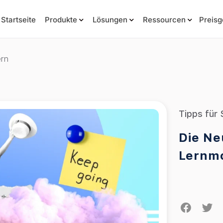
Startseite
Produkte
Lösungen
Ressourcen
Preisg
ern
Tipps für 
Die Ne
Lernmo