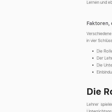
Lernen und e
Faktoren, 
Verschiedene 
in vier Schlüs
Die Roll
Der Lehr
Die Unt
Einbindu
Die R
Lehrer spiel
Unterrichtspr