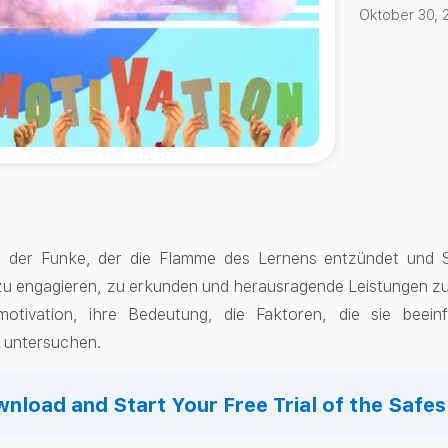
Oktober 30, 
st der Funke, der die Flamme des Lernens entzündet und S
u engagieren, zu erkunden und herausragende Leistungen zu 
motivation, ihre Bedeutung, die Faktoren, die sie beein
 untersuchen.
nload and Start Your Free Trial of the Safe