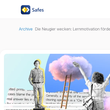
Archive
Die Neugier wecken: Lernmotivation förd