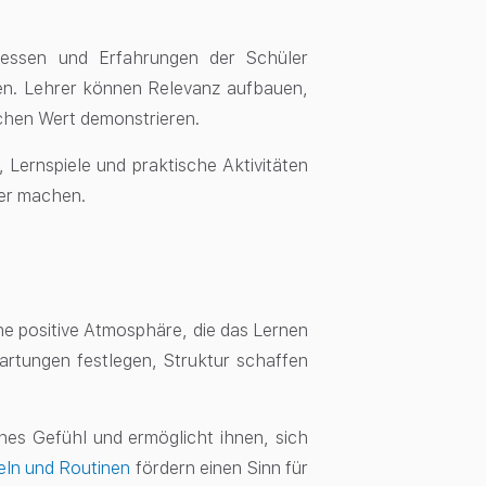
eressen und Erfahrungen der Schüler
ren. Lehrer können Relevanz aufbauen,
schen Wert demonstrieren.
Lernspiele und praktische Aktivitäten
er machen.
ne positive Atmosphäre, die das Lernen
artungen festlegen, Struktur schaffen
nes Gefühl und ermöglicht ihnen, sich
eln und Routinen
fördern einen Sinn für