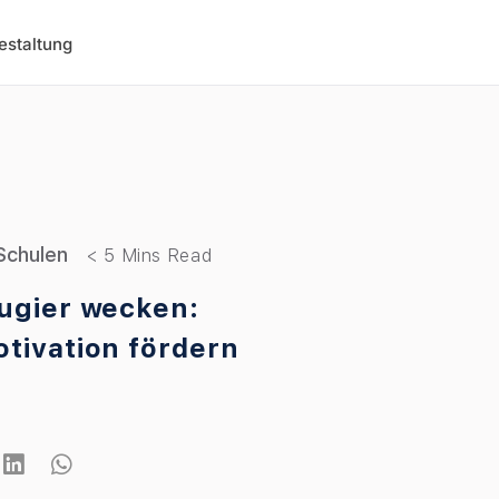
estaltung
Schulen
ugier wecken:
tivation fördern