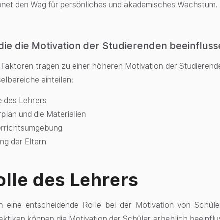
bnet den Weg für persönliches und akademisches Wachstum.
die die Motivation der Studierenden beeinflus
Faktoren tragen zu einer höheren Motivation der Studierende
selbereiche einteilen:
e des Lehrers
plan und die Materialien
errichtsumgebung
ng der Eltern
olle des Lehrers
en eine entscheidende Rolle bei der Motivation von Schü
aktiken können die Motivation der Schüler erheblich beeinfl