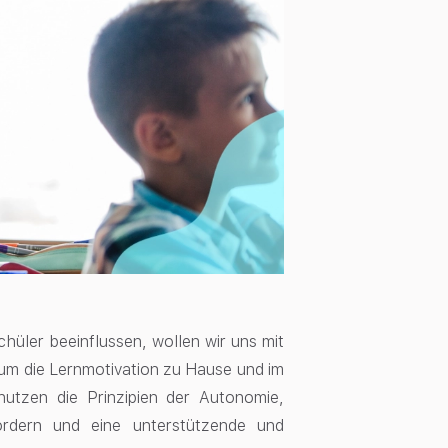
hüler beeinflussen, wollen wir uns mit
 um die Lernmotivation zu Hause und im
nutzen die Prinzipien der Autonomie,
ördern und eine unterstützende und