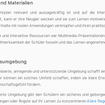
nd Materialien
rplan relevant und aussagekräftig ist und auf die Int
t, kann er ihre Neugier wecken und sie zum Lernen motivie
 Inhalte mit realen Anwendungen verknüpfen und ihren prakti
und interaktive Ressourcen wie Multimedia-Präsentationen, 
ufmerksamkeit der Schüler fesseln und das Lernen angenehm
htsumgebung
nisierte, anregende und unterstützende Umgebung schafft ei
er können ein solches Umfeld schaffen, indem sie klare Erw
nschaftsgefühl fördern.
ierte Umgebung gibt den Schülern ein sicheres und geborge
gen oder Ängste auf ihr Lernen zu konzentrieren.
Klare Reg