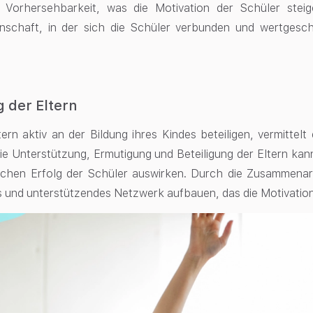
Vorhersehbarkeit, was die Motivation der Schüler stei
nschaft, in der sich die Schüler verbunden und wertgeschä
g der Eltern
ern aktiv an der Bildung ihres Kindes beteiligen, vermittelt
 Die Unterstützung, Ermutigung und Beteiligung der Eltern kan
chen Erfolg der Schüler auswirken. Durch die Zusammenarb
s und unterstützendes Netzwerk aufbauen, das die Motivation 