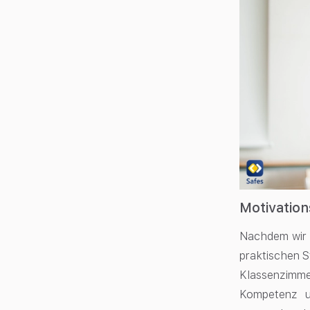
Motivation
Nachdem wir n
praktischen S
Klassenzimme
Kompetenz u