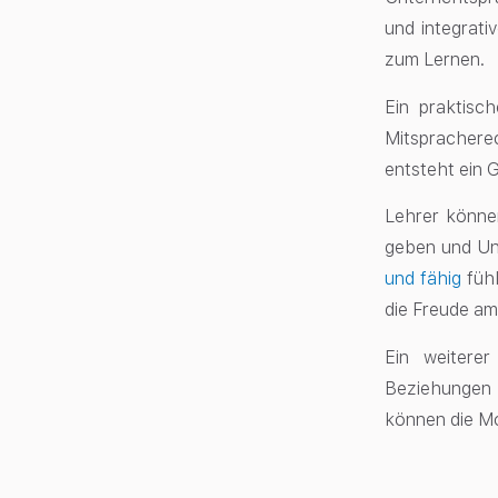
und integrati
zum Lernen.
Ein praktisc
Mitsprachere
entsteht ein 
Lehrer könne
geben und Un
und fähig
füh
die Freude am
Ein weiterer
Beziehungen 
können die Mo