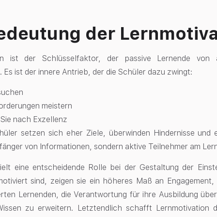
edeutung der Lernmotiva
on ist der Schlüsselfaktor, der passive Lernende von 
 Es ist der innere Antrieb, der die Schüler dazu zwingt:
suchen
orderungen meistern
Sie nach Exzellenz
hüler setzen sich eher Ziele, überwinden Hindernisse und e
fänger von Informationen, sondern aktive Teilnehmer am Ler
pielt eine entscheidende Rolle bei der Gestaltung der Ein
motiviert sind, zeigen sie ein höheres Maß an Engagement,
erten Lernenden, die Verantwortung für ihre Ausbildung üb
Wissen zu erweitern. Letztendlich schafft Lernmotivation 