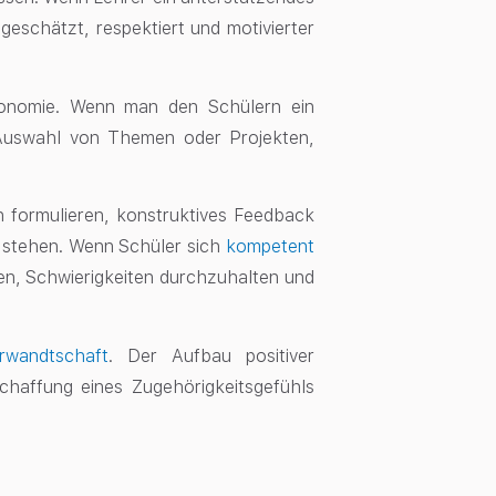
geschätzt, respektiert und motivierter
tonomie
. Wenn man den Schülern ein
 Auswahl von Themen oder Projekten,
 formulieren, konstruktives Feedback
 stehen. Wenn Schüler sich
kompetent
igen, Schwierigkeiten durchzuhalten und
rwandtschaft
. Der Aufbau positiver
haffung eines Zugehörigkeitsgefühls