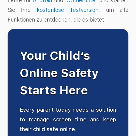
heute für
Android
und
iOS herunter
und starten
Sie Ihre
kostenlose Testversion
, um alle
Funktionen zu entdecken, die es bietet!
Your Child’s
Online Safety
Starts Here
Every parent today needs a solution
to manage screen time and keep
their child safe online.