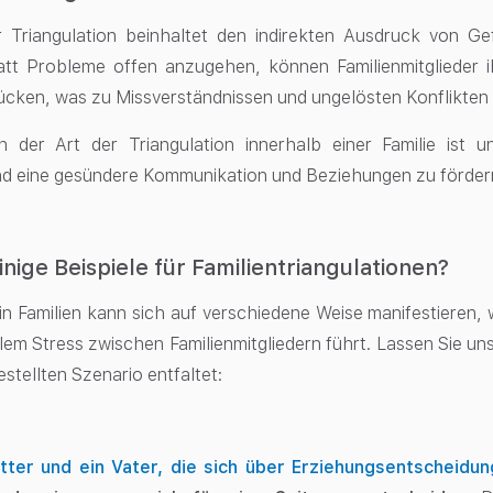
r Triangulation beinhaltet den indirekten Ausdruck von Ge
att Probleme offen anzugehen, können Familienmitglieder 
cken, was zu Missverständnissen und ungelösten Konflikten 
 der Art der Triangulation innerhalb einer Familie ist u
d eine gesündere Kommunikation und Beziehungen zu förder
inige Beispiele für Familientriangulationen?
 in Familien kann sich auf verschiedene Weise manifestiere
em Stress zwischen Familienmitgliedern führt. Lassen Sie uns
stellten Szenario entfaltet:
tter und ein Vater, die sich über Erziehungsentscheidun