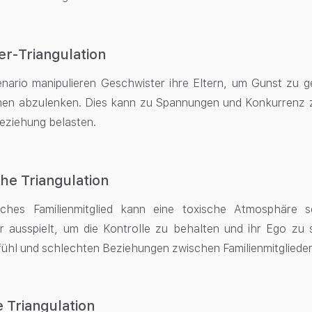
r-Triangulation
enario manipulieren Geschwister ihre Eltern, um Gunst zu 
men abzulenken. Dies kann zu Spannungen und Konkurrenz 
eziehung belasten.
che Triangulation
isches Familienmitglied kann eine toxische Atmosphäre s
r ausspielt, um die Kontrolle zu behalten und ihr Ego zu 
ühl und schlechten Beziehungen zwischen Familienmitglieder
 Triangulation