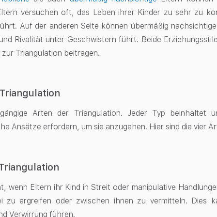
tern versuchen oft, das Leben ihrer Kinder zu sehr zu kon
ührt. Auf der anderen Seite können übermäßig nachsichtige
und Rivalität unter Geschwistern führt. Beide Erziehungsst
 zur Triangulation beitragen.
Triangulation
 gängige Arten der Triangulation. Jeder Typ beinhaltet 
he Ansätze erfordern, um sie anzugehen. Hier sind die vier Ar
 Triangulation
t, wenn Eltern ihr Kind in Streit oder manipulative Handlung
ei zu ergreifen oder zwischen ihnen zu vermitteln. Dies
d Verwirrung führen.