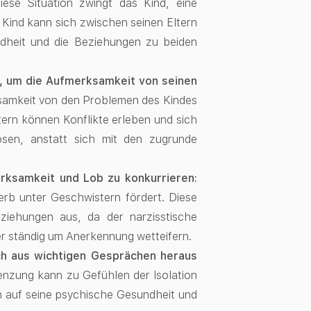
iese Situation zwingt das Kind, eine
 Kind kann sich zwischen seinen Eltern
ndheit und die Beziehungen zu beiden
ht, um die Aufmerksamkeit von seinen
ksamkeit von den Problemen des Kindes
ern können Konflikte erleben und sich
ösen, anstatt sich mit den zugrunde
merksamkeit und Lob zu konkurrieren:
rb unter Geschwistern fördert. Diese
eziehungen aus, da der narzisstische
er ständig um Anerkennung wetteifern.
lich aus wichtigen Gesprächen heraus
enzung kann zu Gefühlen der Isolation
h auf seine psychische Gesundheit und