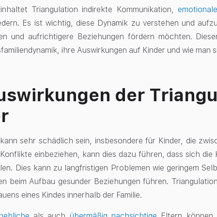
inhaltet Triangulation indirekte Kommunikation,
emotional
iedern. Es ist wichtig, diese Dynamik zu verstehen und aufzu
gen und aufrichtigere Beziehungen fördern möchten. Diese
sfamiliendynamik, ihre Auswirkungen auf Kinder und wie man si
uswirkungen der Triangu
r
 kann sehr schädlich sein, insbesondere für Kinder, die zwi
 Konflikte einbeziehen, kann dies dazu führen, dass sich die 
len. Dies kann zu langfristigen Problemen wie geringem Se
en beim Aufbau gesunder Beziehungen führen. Triangulation
auens eines Kindes innerhalb der Familie.
hebliche
als auch
übermäßig nachsichtige
Eltern können e