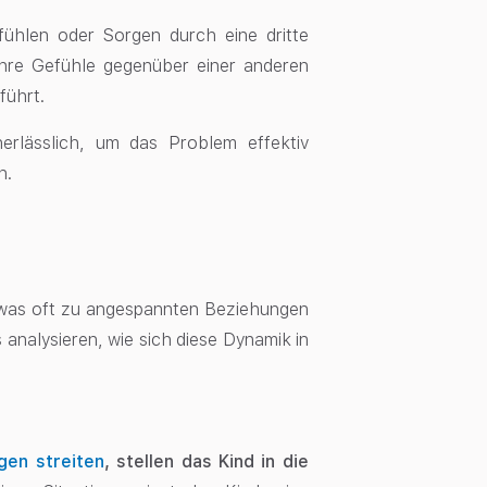
fühlen oder Sorgen durch eine dritte
ihre Gefühle gegenüber einer anderen
führt.
nerlässlich, um das Problem effektiv
n.
n, was oft zu angespannten Beziehungen
 analysieren, wie sich diese Dynamik in
gen streiten
, stellen das Kind in die