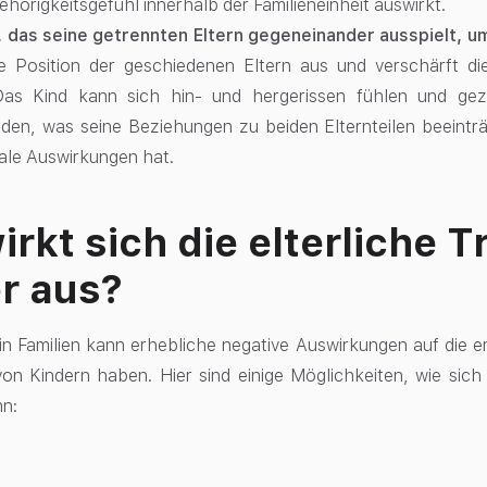
ehörigkeitsgefühl innerhalb der Familieneinheit auswirkt.
d, das seine getrennten Eltern gegeneinander ausspielt, 
ie Position der geschiedenen Eltern aus und verschärft 
Das Kind kann sich hin- und hergerissen fühlen und gez
den, was seine Beziehungen zu beiden Elternteilen beeinträ
ale Auswirkungen hat.
irkt sich die elterliche T
r aus?
 in Familien kann erhebliche negative Auswirkungen auf die 
on Kindern haben. Hier sind einige Möglichkeiten, wie sich d
nn: