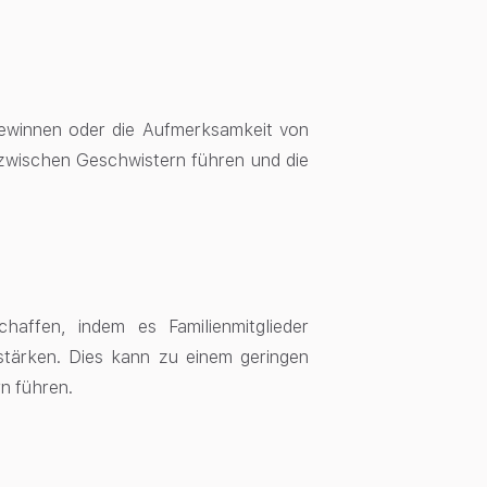
gewinnen oder die Aufmerksamkeit von
zwischen Geschwistern führen und die
chaffen, indem es Familienmitglieder
stärken. Dies kann zu einem geringen
n führen.