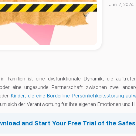
Juni 2, 2024
n in Familien ist eine dysfunktionale Dynamik, die auftre
der eine ungesunde Partnerschaft zwischen zwei andere
oder
Kinder, die eine Borderline-Persönlichkeitsstörung auf
, um sich der Verantwortung für ihre eigenen Emotionen und 
nload and Start Your Free Trial of the Safe