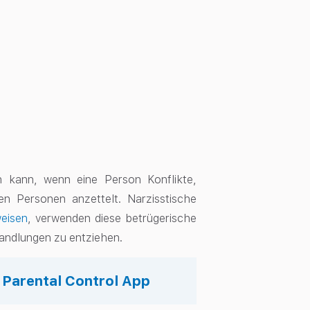
ten kann, wenn eine Person Konflikte,
n Personen anzettelt. Narzisstische
weisen
, verwenden diese betrügerische
Handlungen zu entziehen.
s Parental Control App