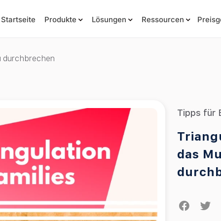
Startseite
Produkte
Lösungen
Ressourcen
Preisg
zu durchbrechen
Tipps für 
Triangu
das Mu
durch