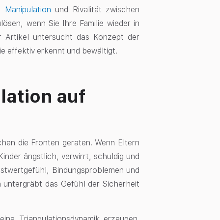
e Manipulation
und Rivalität zwischen
lösen, wenn Sie Ihre Familie wieder in
r Artikel untersucht das Konzept der
e effektiv erkennt und bewältigt.
lation auf
schen die Fronten geraten. Wenn Eltern
Kinder ängstlich, verwirrt, schuldig und
lbstwertgefühl, Bindungsproblemen und
 untergräbt das Gefühl der Sicherheit
ine Triangulationsdynamik erzeugen.