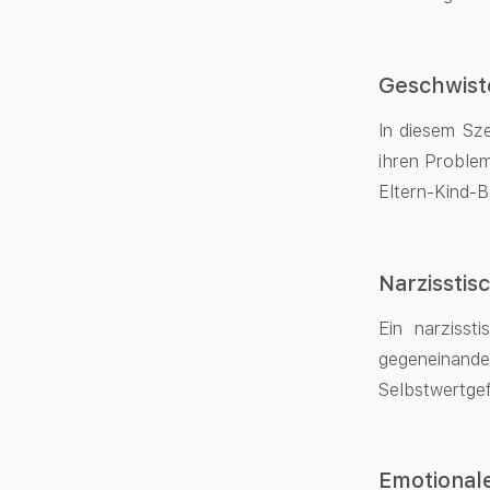
Geschwiste
In diesem Sz
ihren Proble
Eltern-Kind-B
Narzisstis
Ein narzisst
gegeneinande
Selbstwertgef
Emotionale