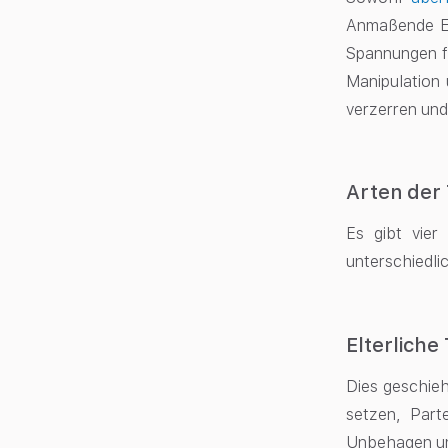
Anmaßende El
Spannungen f
Manipulation 
verzerren und
Arten der 
Es gibt vier
unterschiedlic
Elterliche
Dies geschieh
setzen, Part
Unbehagen un