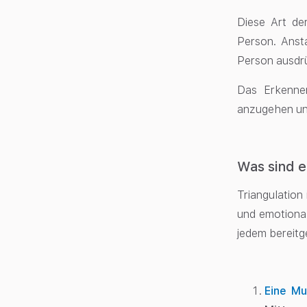
Diese Art de
Person. Anst
Person ausdrü
Das Erkennen
anzugehen un
Was sind e
Triangulation
und emotional
jedem bereitge
Eine Mu