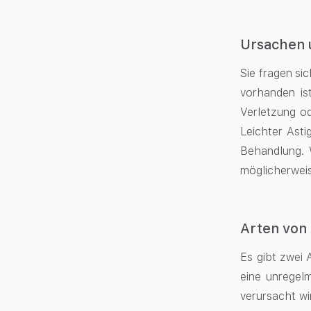
Ursachen 
Sie fragen si
vorhanden is
Verletzung o
Leichter Asti
Behandlung. 
möglicherweis
Arten von
Es gibt zwei 
eine unregel
verursacht wi