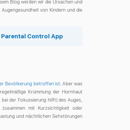
iesem Blog werden wir die Ursachen und
e Augengesundheit von Kindern und die
s Parental Control App
der Bevölkerung betroffen ist
. Aber was
 unregelmäßige Krümmung der Hornhaut
r bei der Fokussierung hilft) des Auges,
 zusammen mit Kurzsichtigkeit oder
lastung und nächtlichen Sehstörungen