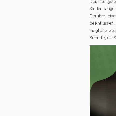
Das häufigste
Kinder lange
Darüber hina
beeinflussen
möglicherweise
Schritte, die