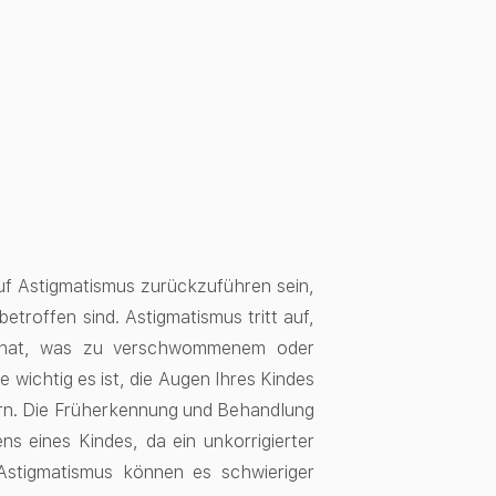
f Astigmatismus zurückzuführen sein,
troffen sind. Astigmatismus tritt auf,
m hat, was zu verschwommenem oder
e wichtig es ist, die Augen Ihres Kindes
ern. Die Früherkennung und Behandlung
s eines Kindes, da ein unkorrigierter
Astigmatismus können es schwieriger