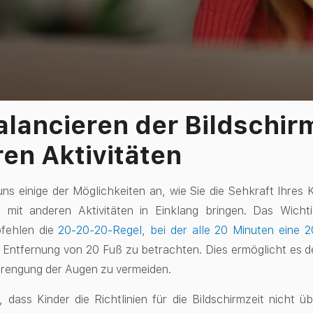
lancieren der Bildschirm
en Aktivitäten
ns einige der Möglichkeiten an, wie Sie die Sehkraft Ihres
it mit anderen Aktivitäten in Einklang bringen. Das Wicht
fehlen die
20-20-20-Regel, bei der alle 20 Minuten eine
r Entfernung von 20 Fuß zu betrachten. Dies ermöglicht es 
trengung der Augen zu vermeiden.
g, dass Kinder die Richtlinien für die Bildschirmzeit nicht 