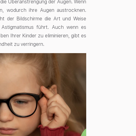
st die Überanstrengung der Augen. Wenn
eln, wodurch ihre Augen austrocknen.
ht der Bildschirme die Art und Weise
u Astigmatismus führt. Auch wenn es
ben Ihrer Kinder zu eliminieren, gibt es
ndheit zu verringern.