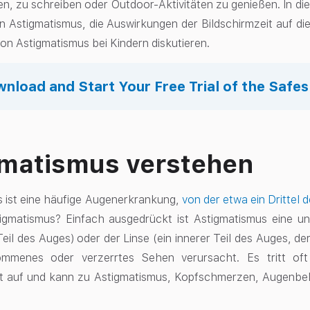
sen, zu schreiben oder Outdoor-Aktivitäten zu genießen. In d
Astigmatismus, die Auswirkungen der Bildschirmzeit auf di
n Astigmatismus bei Kindern diskutieren.
nload and Start Your Free Trial of the Safe
matismus verstehen
 ist eine häufige Augenerkrankung,
von der etwa ein Drittel 
tigmatismus? Einfach ausgedrückt ist Astigmatismus eine
eil des Auges) oder der Linse (ein innerer Teil des Auges, de
mmenes oder verzerrtes Sehen verursacht. Es tritt oft
eit auf und kann zu Astigmatismus, Kopfschmerzen, Augenbe