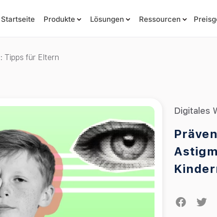
Startseite
Produkte
Lösungen
Ressourcen
Preisg
 Tipps für Eltern
Digitales
Präven
Astigm
Kinder