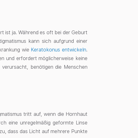
t ist ja. Während es oft bei der Geburt
tigmatismus kann sich aufgrund einer
rkrankung wie
Keratokonus entwickeln
.
en und erfordert möglicherweise keine
 verursacht, benötigen die Menschen
matismus tritt auf, wenn die Hornhaut
rch eine unregelmäßig geformte Linse
dazu, dass das Licht auf mehrere Punkte