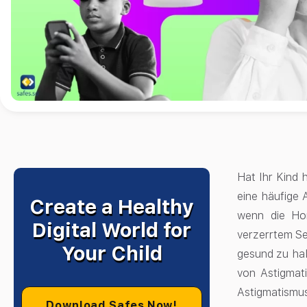
Hat Ihr Kind
eine häufige 
Create a Healthy
wenn die Ho
Digital World for
verzerrtem Seh
Your Child
gesund zu hal
von Astigmati
Astigmatismu
Download Safes Now!