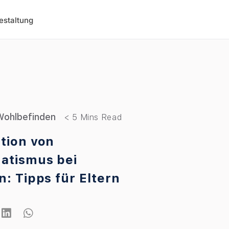
estaltung
 Wohlbefinden
tion von
atismus bei
n: Tipps für Eltern