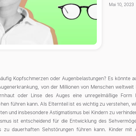
Mai 10, 2023
 häufig Kopfschmerzen oder Augenbelastungen? Es könnte au
Augenerkrankung, von der Millionen von Menschen weltweit be
rnhaut oder Linse des Auges eine unregelmäßige For
en führen kann. Als Elternteil ist es wichtig zu verstehen, wi
ten und insbesondere Astigmatismus bei Kindern zu verhind
smus ist entscheidend für die Entwicklung des Sehvermögen
s zu dauerhaften Sehstörungen führen kann. Kinder mit 