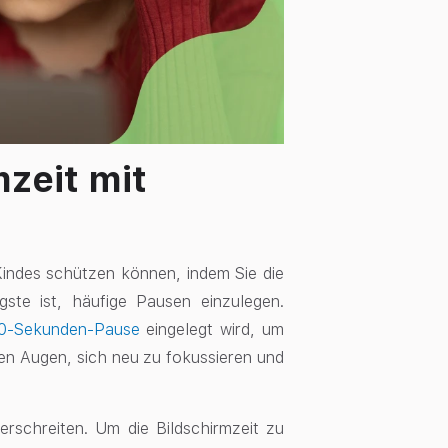
zeit mit
 Kindes schützen können, indem Sie die
igste ist, häufige Pausen einzulegen.
 20-Sekunden-Pause
eingelegt wird, um
den Augen, sich neu zu fokussieren und
überschreiten. Um die Bildschirmzeit zu