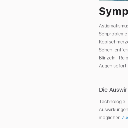
Symp
Astigmatismu
Sehprobleme
Kopfschmerze
Sehen entfer
Blinzeln, Re
Augen sofort 
Die Auswir
Technologie 
Auswirkungen 
möglichen
Zu