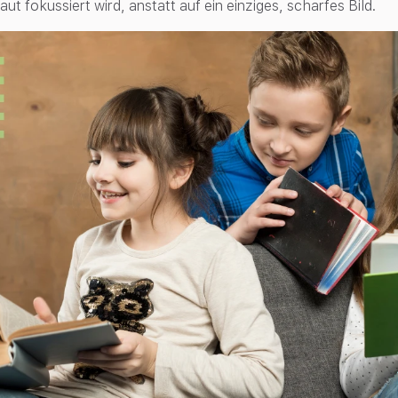
ut fokussiert wird, anstatt auf ein einziges, scharfes Bild.