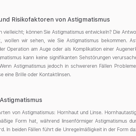
und Risikofaktoren von Astigmatismus
ch vielleicht; können Sie Astigmatismus entwickeln? Die Antwor
t, wollen wir sehen, wie Sie Astigmatismus bekommen. As
der Operation am Auge oder als Komplikation einer Augene
gmatismus kann keine signifikanten Sehstörungen verursach
Wenn Astigmatismus jedoch in schwereren Fällen Probleme
e eine Brille oder Kontaktlinsen.
 Astigmatismus
Arten von Astigmatismus: Hornhaut und Linse. Hornhautastig
mäßige Form hat, während linsenförmiger Astigmatismus du
rd. In beiden Fällen führt die Unregelmäßigkeit in der Form 