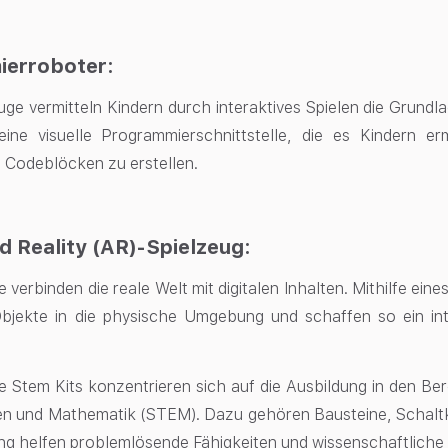
ierroboter:
uge vermitteln Kindern durch interaktives Spielen die Grund
eine visuelle Programmierschnittstelle, die es Kindern 
 Codeblöcken zu erstellen.
 Reality (AR)-Spielzeug:
 verbinden die reale Welt mit digitalen Inhalten. Mithilfe ein
 Objekte in die physische Umgebung und schaffen so ein int
e Stem Kits konzentrieren sich auf die Ausbildung in den B
n und Mathematik (STEM). Dazu gehören Bausteine, Schaltkr
ng helfen
problemlösende Fähigkeiten
und wissenschaftliche 