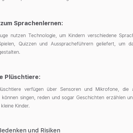
 zum Sprachenlernen:
euge nutzen Technologie, um Kindern verschiedene Sprach
 Spielen, Quizzen und Ausspracheführern geliefert, um 
estalten.
e Plüschtiere:
Plüschtiere verfügen über Sensoren und Mikrofone, die
e können singen, reden und sogar Geschichten erzählen und
 kleine Kinder.
Bedenken und Risiken