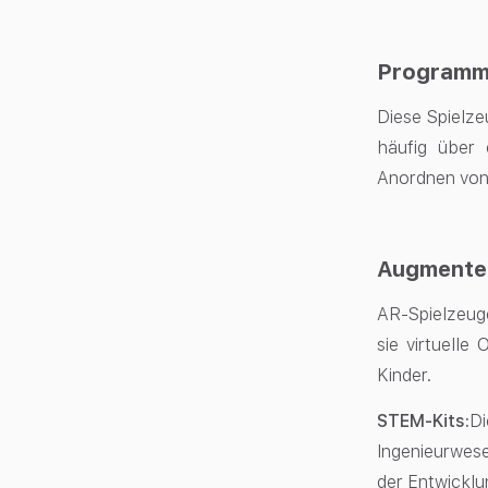
Programm
Diese Spielze
häufig über 
Anordnen von
Augmented
AR-Spielzeuge
sie virtuelle
Kinder.
STEM-Kits:
Di
Ingenieurwese
der Entwicklu