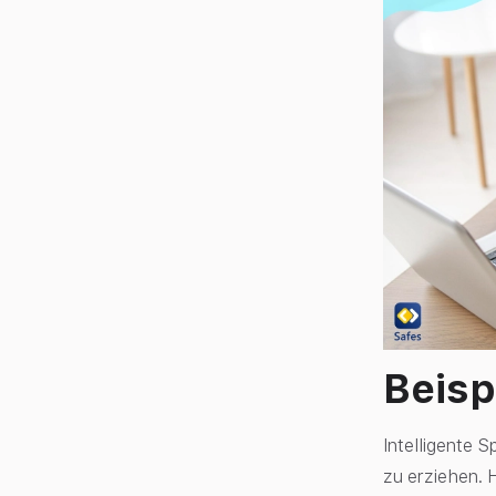
Beisp
Intelligente 
zu erziehen. H