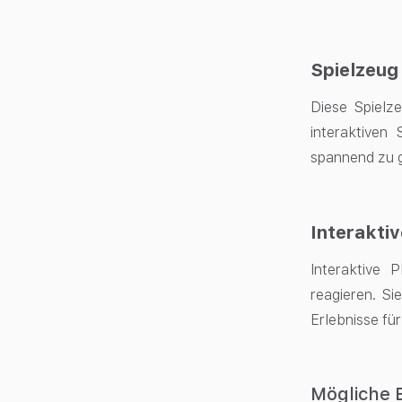
Spielzeug
Diese Spielz
interaktiven
spannend zu g
Interaktiv
Interaktive 
reagieren. Si
Erlebnisse für
Mögliche 