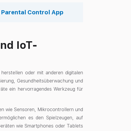
s Parental Control App
nd IoT-
herstellen oder mit anderen digitalen
isierung, Gesundheitsüberwachung und
räte ein hervorragendes Werkzeug für
ien wie Sensoren, Mikrocontrollern und
ermöglichen es den Spielzeugen, auf
Geräten wie Smartphones oder Tablets