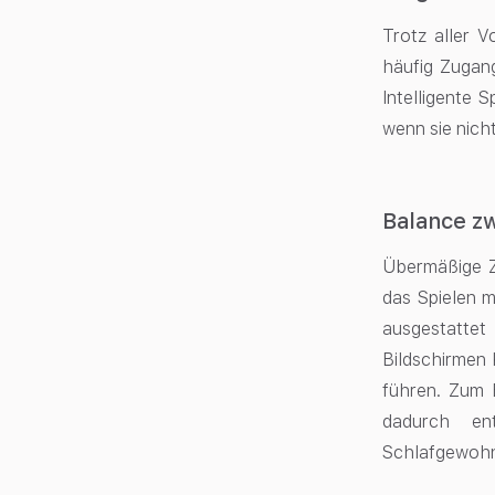
Trotz aller V
häufig Zugang
Intelligente 
wenn sie nich
Balance zw
Übermäßige Ze
das Spielen m
ausgestatte
Bildschirmen
führen. Zum 
dadurch en
Schlafgewoh