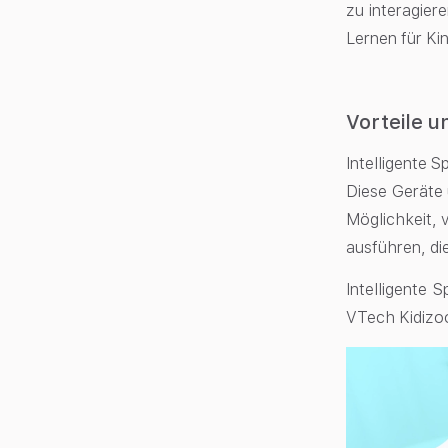
zu interagier
Lernen für Ki
Vorteile u
Intelligente 
Diese Geräte 
Möglichkeit,
ausführen, di
Intelligente 
VTech Kidizoo