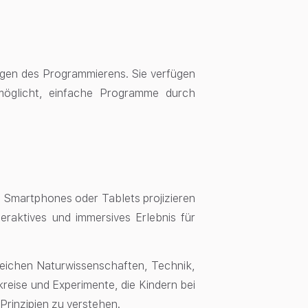
lagen des Programmierens. Sie verfügen
ermöglicht, einfache Programme durch
es Smartphones oder Tablets projizieren
eraktives und immersives Erlebnis für
ereichen Naturwissenschaften, Technik,
eise und Experimente, die Kindern bei
Prinzipien zu verstehen.