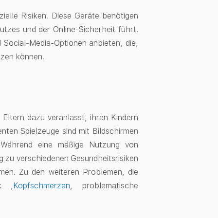
nzielle Risiken. Diese Geräte benötigen
tzes und der Online-Sicherheit führt.
 Social-Media-Optionen anbieten, die,
tzen können.
Eltern dazu veranlasst, ihren Kindern
genten Spielzeuge sind mit Bildschirmen
. Während eine mäßige Nutzung von
 zu verschiedenen Gesundheitsrisiken
mmen
. Zu den weiteren Problemen, die
ck
,
Kopfschmerzen
, problematische