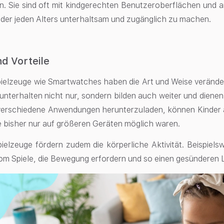
en. Sie sind oft mit kindgerechten Benutzeroberflächen und 
nder jeden Alters unterhaltsam und zugänglich zu machen.
nd Vorteile
Spielzeuge wie Smartwatches haben die Art und Weise verändert
unterhalten nicht nur, sondern bilden auch weiter und dienen
 verschiedene Anwendungen herunterzuladen, können Kinder 
e bisher nur auf größeren Geräten möglich waren.
Spielzeuge fördern zudem die körperliche Aktivität. Beispiel
m Spiele, die Bewegung erfordern und so einen gesünderen Le