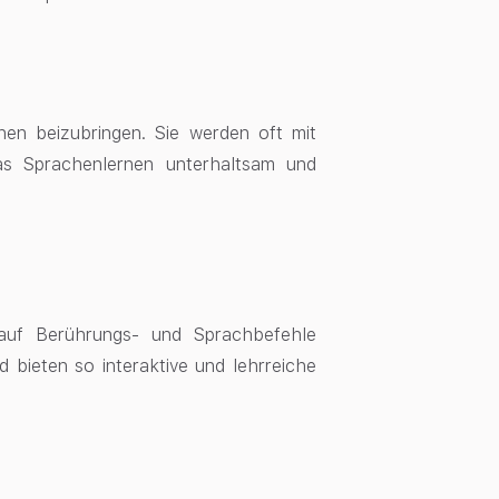
en beizubringen. Sie werden oft mit
das Sprachenlernen unterhaltsam und
 auf Berührungs- und Sprachbefehle
 bieten so interaktive und lehrreiche