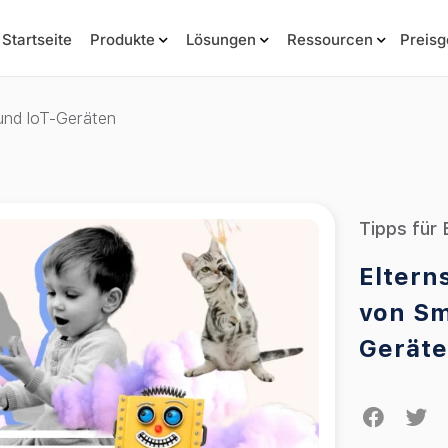
Startseite
Produkte
Lösungen
Ressourcen
Preisg
 und IoT-Geräten
Tipps für 
Eltern
von Sm
Gerät