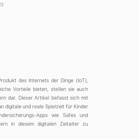
23
 Produkt des Internets der Dinge (IoT),
iche Vorteile bieten, stellen sie auch
n dar. Dieser Artikel befasst sich mit
 digitale und reale Spielzeit für Kinder
ndersicherungs-Apps wie Safes und
ern in diesem digitalen Zeitalter zu