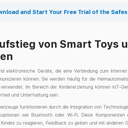
nload and Start Your Free Trial of the Safe
ufstieg von Smart Toys u
ten
nd elektronische Geräte, die eine Verbindung zum Internet 
unizieren können. Sie werden häufig für die Heimautomat
 verwendet. Im Bereich der Kindererziehung können IoT-Ge
erheit und Unterhaltung sein.
Spielzeuge funktionieren durch die Integration von Technolog
tsoptionen wie Bluetooth oder Wi-Fi. Diese Komponenten 
 Kindes zu reagieren, Feedback zu geben und mit anderen 