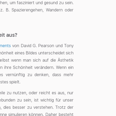
en, um fasziniert und gesund zu sein.
e z. B. Spazierengehen, Wandern oder
it aus?
nments
von David G. Pearson und Tony
hönheit eines Bildes unterscheidet sich
elbst wenn man sich auf die Ästhetik
n ihre Schönheit verändern. Wenn ein
es vernünftig zu denken, dass mehr
stes spielt.
ile zu nutzen, oder reicht es aus, nur
bunden zu sein, ist wichtig für unser
 dies besser zu verstehen. Trotz der
Sinne simulieren können. Daher besteht