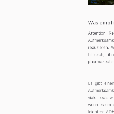
Was empfi
Attention R
Aufmerksamke
reduzieren. 
hilfreich, 
pharmazeutis
Es gibt ein
Aufmerksamkei
viele Tools w
wenn es um di
leichtere AD