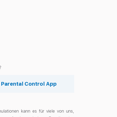
n?
s Parental Control App
imulationen kann es für viele von uns,