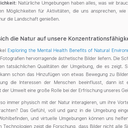
lichkeit:
Natürliche Umgebungen haben alles, was wir brauch
ten Möglichkeiten für Aktivitäten, die uns ansprechen, wi
nur die Landschaft genießen.
sich die Natur auf unsere Konzentrationsfähigke
ikel
Exploring the Mental Health Benefits of Natural Enviro
Fotografien hervorragende ästhetische Bilder liefern. Die Sc
en tatsächlichen Qualitäten der Umgebung, die es zeigt. S
, kann schon das Hinzufügen von etwas Bewegung zu Bilder
ng die Interessen der Menschen beeinflusst, dann ist 
t der Umwelt eine große Rolle bei der Erfrischung unseres Gei
so immer physisch mit der Natur interagieren, um ihre Vorte
trachten? Das Gefühl, voll und ganz in die Umgebung einge
Wohlbefinden, und virtuelle Umgebungen können uns helfen,
en Technologien zeigt die Forschung, dass Bilder nicht alle 