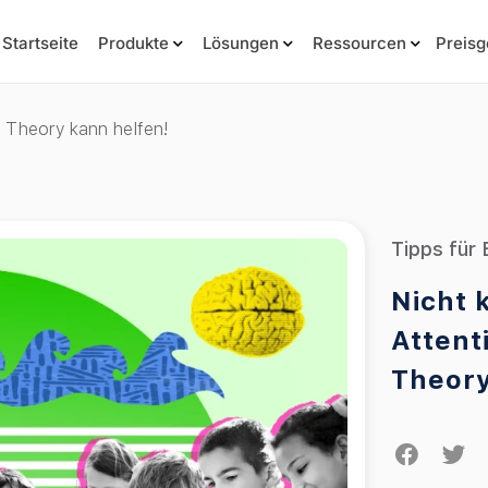
Startseite
Produkte
Lösungen
Ressourcen
Preisg
n Theory kann helfen!
Tipps für 
Nicht 
Attent
Theory