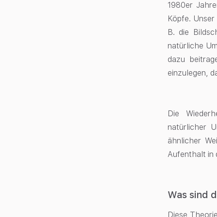
1980er Jahren
Köpfe. Unser 
B. die Bilds
natürliche Um
dazu beitrag
einzulegen, d
Die Wiederhe
natürlicher 
ähnlicher We
Aufenthalt in
Was sind d
Diese Theorie