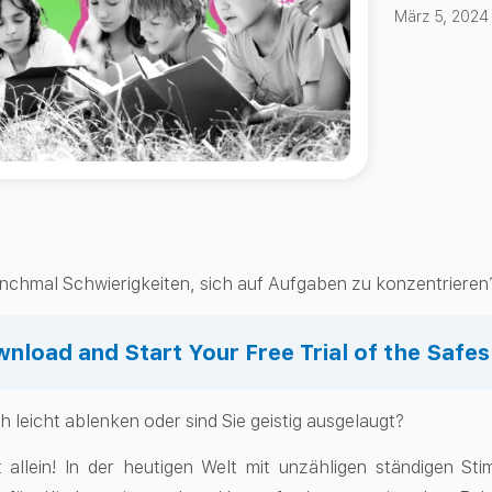
März 5, 2024
nchmal Schwierigkeiten, sich auf Aufgaben zu konzentriere
nload and Start Your Free Trial of the Safe
ch leicht ablenken oder sind Sie geistig ausgelaugt?
t allein! In der heutigen Welt mit unzähligen ständigen St