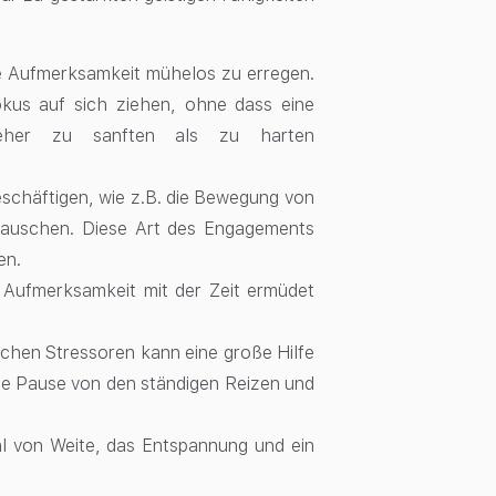
re Aufmerksamkeit mühelos zu erregen.
okus auf sich ziehen, ohne dass eine
h eher zu sanften als zu harten
eschäftigen, wie z.B. die Bewegung von
lauschen. Diese Art des Engagements
en.
e Aufmerksamkeit mit der Zeit ermüdet
ichen Stressoren kann eine große Hilfe
ne Pause von den ständigen Reizen und
l von Weite, das Entspannung und ein