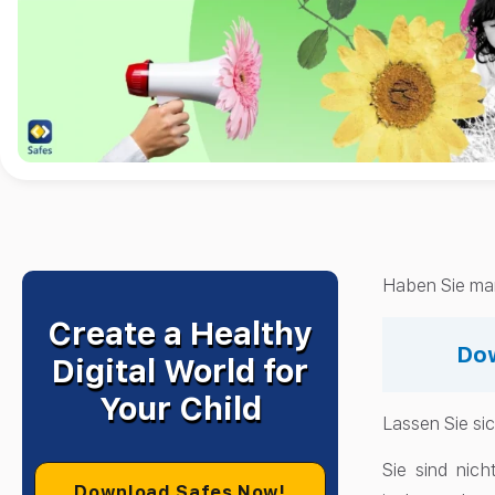
Haben Sie ma
Create a Healthy
Dow
Digital World for
Your Child
Lassen Sie si
Sie sind nich
Download Safes Now!