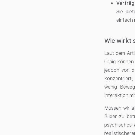
Verträg
Sie bie
einfach 
Wie wirkt 
Laut dem Art
Craig können 
jedoch von d
konzentriert
wenig Bewegu
Interaktion mi
Müssen wir al
Bilder zu be
psychisches 
realistischer