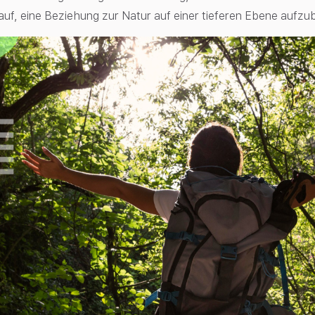
rauf, eine Beziehung zur Natur auf einer tieferen Ebene aufzu