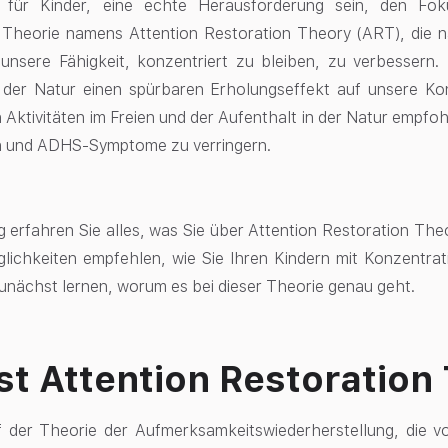
 für Kinder, eine echte Herausforderung sein, den Fok
e Theorie namens Attention Restoration Theory (ART), die
unsere Fähigkeit, konzentriert zu bleiben, zu verbessern.
 der Natur einen spürbaren Erholungseffekt auf unsere Kon
Aktivitäten im Freien und der Aufenthalt in der Natur empf
n und ADHS-Symptome zu verringern.
g erfahren Sie alles, was Sie über Attention Restoration The
glichkeiten empfehlen, wie Sie Ihren Kindern mit Konzentr
zunächst lernen, worum es bei dieser Theorie genau geht.
st Attention Restoration
f der Theorie der Aufmerksamkeitswiederherstellung, die 