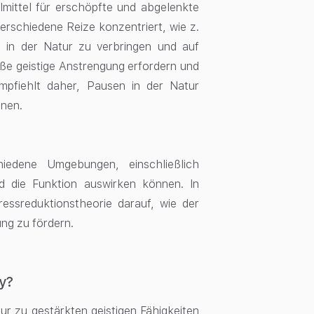
lmittel für erschöpfte und abgelenkte
erschiedene Reize konzentriert, wie z.
it in der Natur zu verbringen und auf
oße geistige Anstrengung erfordern und
mpfiehlt daher, Pausen in der Natur
nnen.
hiedene Umgebungen, einschließlich
d die Funktion auswirken können. In
ressreduktionstheorie darauf, wie der
ng zu fördern.
y?
ur zu gestärkten geistigen Fähigkeiten