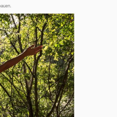
bauen.