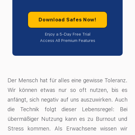
Download Safes Now!
Enjoy a 5-Day Free Trial
Access All Premium Features
Der Mensch hat für alles eine gewisse Toleranz.
Wir können etwas nur so oft nutzen, bis es
anfängt, sich negativ auf uns auszuwirken. Auch
die Technik folgt dieser Lebensregel: Bei
übermäßiger Nutzung kann es zu Burnout und
Stress kommen. Als Erwachsene wissen wir