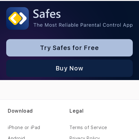
Try Safes for Free
Buy Now
Download
Legal
iPhone or iPad
Terms of Service
Android
Privacy Policy