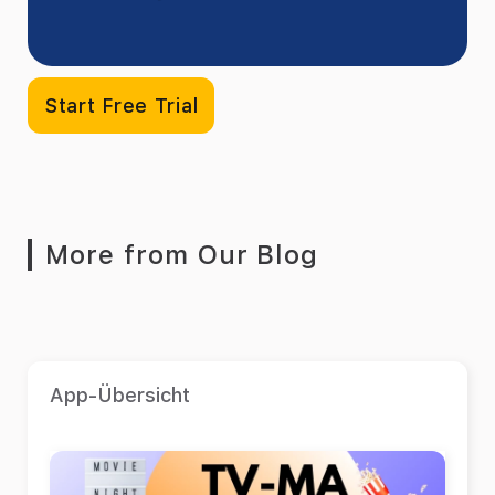
Start Free Trial
More from Our Blog
App-Übersicht