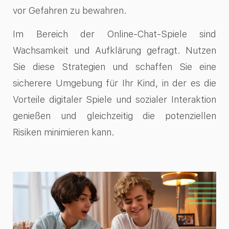
vor Gefahren zu bewahren.
Im Bereich der Online-Chat-Spiele sind
Wachsamkeit und Aufklärung gefragt. Nutzen
Sie diese Strategien und schaffen Sie eine
sicherere Umgebung für Ihr Kind, in der es die
Vorteile digitaler Spiele und sozialer Interaktion
genießen und gleichzeitig die potenziellen
Risiken minimieren kann.