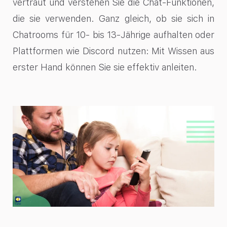
vertraut und verstehen Sie die Chat-Funktionen,
die sie verwenden. Ganz gleich, ob sie sich in
Chatrooms für 10- bis 13-Jährige aufhalten oder
Plattformen wie Discord nutzen: Mit Wissen aus
erster Hand können Sie sie effektiv anleiten.