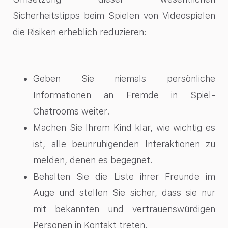
Sicherheitstipps beim Spielen von Videospielen
die Risiken erheblich reduzieren:
Geben Sie niemals persönliche
Informationen an Fremde in Spiel-
Chatrooms weiter.
Machen Sie Ihrem Kind klar, wie wichtig es
ist, alle beunruhigenden Interaktionen zu
melden, denen es begegnet.
Behalten Sie die Liste ihrer Freunde im
Auge und stellen Sie sicher, dass sie nur
mit bekannten und vertrauenswürdigen
Personen in Kontakt treten.