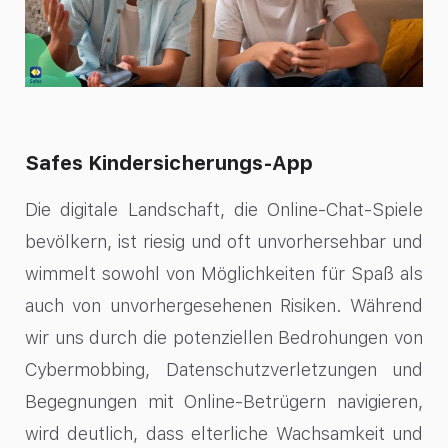
Safes Kindersicherungs-App
Die digitale Landschaft, die Online-Chat-Spiele
bevölkern, ist riesig und oft unvorhersehbar und
wimmelt sowohl von Möglichkeiten für Spaß als
auch von unvorhergesehenen Risiken. Während
wir uns durch die potenziellen Bedrohungen von
Cybermobbing, Datenschutzverletzungen und
Begegnungen mit Online-Betrügern navigieren,
wird deutlich, dass elterliche Wachsamkeit und