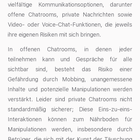
vielfältige Kommunikationsoptionen, darunter
offene Chatrooms, private Nachrichten sowie
Video- oder Voice-Chat-Funktionen, die jeweils
ihre eigenen Risiken mit sich bringen.
In offenen Chatrooms, in denen jeder
teilnehmen kann und Gespräche für alle
sichtbar sind, besteht das Risiko einer
Gefährdung durch
Mobbing
, unangemessene
Inhalte und potenzielle Manipulationen werden
verstärkt. Leider sind private Chatrooms nicht
standardmäßig sicherer; Diese Eins-zu-eins-
Interaktionen können zum Nährboden für
Manipulationen werden, insbesondere durch
Betrüger, die sich mit der Kunst der Täuschung