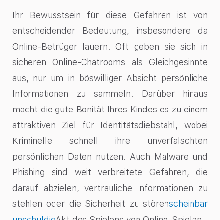
Ihr Bewusstsein für diese Gefahren ist von
entscheidender Bedeutung, insbesondere da
Online-Betrüger lauern.
Oft geben sie sich in
sicheren Online-Chatrooms als Gleichgesinnte
aus, nur um in böswilliger Absicht persönliche
Informationen zu sammeln. Darüber hinaus
macht die gute Bonität Ihres Kindes es zu einem
attraktiven Ziel für
Identitätsdiebstahl
, wobei
Kriminelle schnell ihre unverfälschten
persönlichen Daten nutzen. Auch Malware und
Phishing sind weit verbreitete Gefahren, die
darauf abzielen, vertrauliche Informationen zu
stehlen oder die Sicherheit zu stören
scheinbar
unschuldig
Akt des Spielens von Online-Spielen.