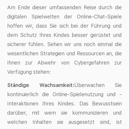
Am Ende dieser umfassenden Reise durch die
digitalen Spielwelten der Online-Chat-Spiele
hoffen wir, dass Sie sich bei der Führung und
dem Schutz Ihres Kindes besser gerüstet und
sicherer fühlen. Sehen wir uns noch einmal die
wesentlichen Strategien und Ressourcen an, die
Ihnen zur Abwehr von Cybergefahren zur
Verfügung stehen:
Ständige Wachsamkeit:
Überwachen Sie
kontinuierlich die Online-Spielenutzung und -
Interaktionen Ihres Kindes. Das Bewusstsein
darüber, mit wem sie kommunizieren und
welchen Inhalten sie ausgesetzt sind, ist