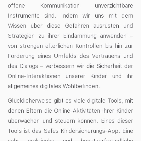
offene Kommunikation unverzichtbare
Instrumente sind. Indem wir uns mit dem
Wissen über diese Gefahren ausrüsten und
Strategien zu ihrer Eindämmung anwenden –
von strengen elterlichen Kontrollen bis hin zur
Förderung eines Umfelds des Vertrauens und
des Dialogs – verbessern wir die Sicherheit der
Online-Interaktionen unserer Kinder und ihr
allgemeines digitales Wohlbefinden.
Glücklicherweise gibt es viele digitale Tools, mit
denen Eltern die Online-Aktivitäten ihrer Kinder
überwachen und steuern können. Eines dieser
Tools ist das
Safes Kindersicherungs-App
. Eine
sehr praktische und benutzerfreundliche