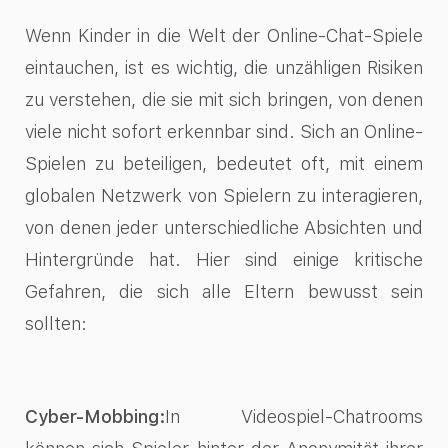
Wenn Kinder in die Welt der Online-Chat-Spiele
eintauchen, ist es wichtig, die unzähligen Risiken
zu verstehen, die sie mit sich bringen, von denen
viele nicht sofort erkennbar sind. Sich an Online-
Spielen zu beteiligen, bedeutet oft, mit einem
globalen Netzwerk von Spielern zu interagieren,
von denen jeder unterschiedliche Absichten und
Hintergründe hat. Hier sind einige kritische
Gefahren, die sich alle Eltern bewusst sein
sollten:
Cyber-Mobbing:
In Videospiel-Chatrooms