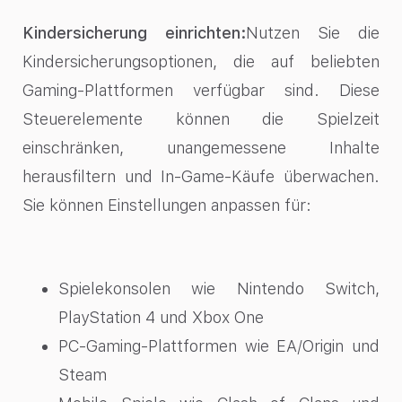
Kindersicherung einrichten:
Nutzen Sie die
Kindersicherungsoptionen, die auf beliebten
Gaming-Plattformen verfügbar sind. Diese
Steuerelemente können die Spielzeit
einschränken, unangemessene Inhalte
herausfiltern und In-Game-Käufe überwachen.
Sie können Einstellungen anpassen für:
Spielekonsolen wie Nintendo Switch,
PlayStation 4 und Xbox One
PC-Gaming-Plattformen wie EA/Origin und
Steam