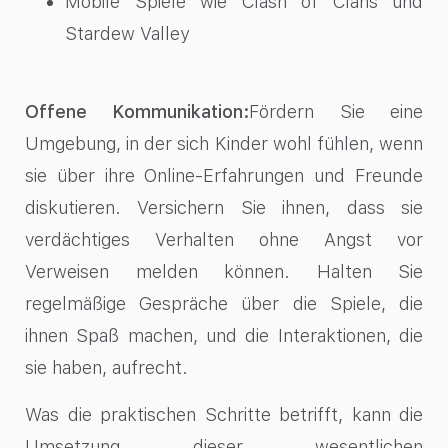
Mobile Spiele wie Clash of Clans und
Stardew Valley
Offene Kommunikation:
Fördern Sie eine
Umgebung, in der sich Kinder wohl fühlen, wenn
sie über ihre Online-Erfahrungen und Freunde
diskutieren. Versichern Sie ihnen, dass sie
verdächtiges Verhalten ohne Angst vor
Verweisen melden können. Halten Sie
regelmäßige Gespräche über die Spiele, die
ihnen Spaß machen, und die Interaktionen, die
sie haben, aufrecht.
Was die praktischen Schritte betrifft, kann die
Umsetzung dieser wesentlichen