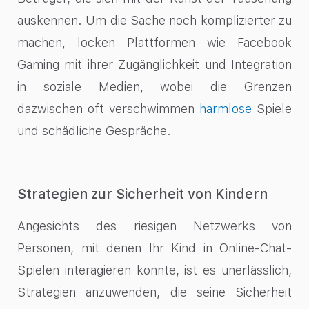
auskennen. Um die Sache noch komplizierter zu
machen, locken Plattformen wie Facebook
Gaming mit ihrer Zugänglichkeit und Integration
in soziale Medien, wobei die Grenzen
dazwischen oft verschwimmen
harmlose
Spiele
und schädliche Gespräche.
Strategien zur Sicherheit von Kindern
Angesichts des riesigen Netzwerks von
Personen, mit denen Ihr Kind in Online-Chat-
Spielen interagieren könnte, ist es unerlässlich,
Strategien anzuwenden, die seine Sicherheit