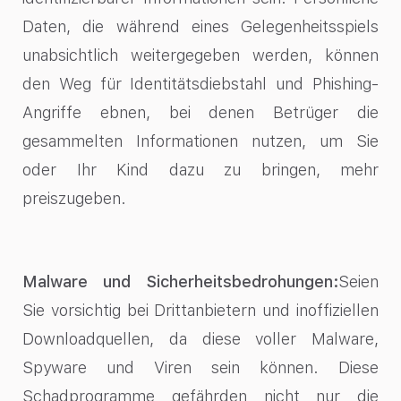
Daten, die während eines Gelegenheitsspiels
unabsichtlich weitergegeben werden, können
den Weg für Identitätsdiebstahl und Phishing-
Angriffe ebnen, bei denen Betrüger die
gesammelten Informationen nutzen, um Sie
oder Ihr Kind dazu zu bringen, mehr
preiszugeben.
Malware und Sicherheitsbedrohungen:
Seien
Sie vorsichtig bei Drittanbietern und inoffiziellen
Downloadquellen, da diese voller Malware,
Spyware und Viren sein können. Diese
Schadprogramme gefährden nicht nur die