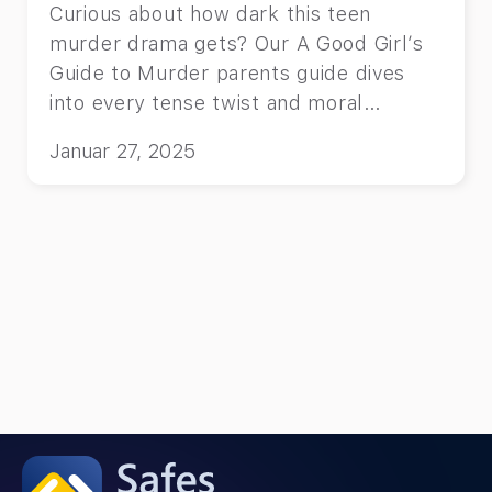
Curious about how dark this teen
murder drama gets? Our A Good Girl’s
Guide to Murder parents guide dives
into every tense twist and moral
dilemma.
Januar 27, 2025