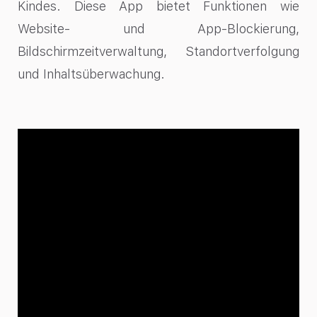
Kindes. Diese App bietet Funktionen wie
Website- und App-Blockierung,
Bildschirmzeitverwaltung, Standortverfolgung
und Inhaltsüberwachung.