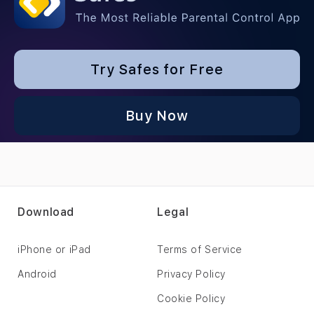
Try Safes for Free
Buy Now
Download
Legal
iPhone or iPad
Terms of Service
Android
Privacy Policy
Cookie Policy