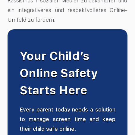
Rassismus in sozialen Medien zu bekämpfen und
ein integrativeres und respektvolleres Online-
Umfeld zu fördern.
Your Child’s
Online Safety
Starts Here
Every parent today needs a solution
to manage screen time and keep
their child safe online.