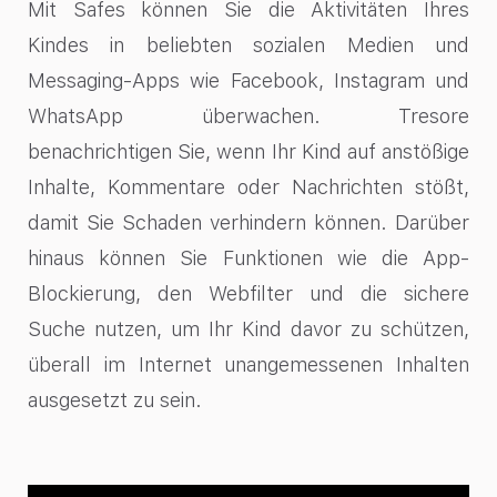
Mit Safes
können
Sie die
Aktivitäten
Ihres
Kindes
in
beliebten
sozialen
Medien und
Messaging-Apps
wie
Facebook, Instagram und
WhatsApp
überwachen
.
Tresore
benachrichtigen
Sie,
wenn
Ihr
Kind auf
anstößige
Inhalte
,
Kommentare
oder
Nachrichten
stößt
,
damit
Sie Schaden
verhindern
können
.
Darüber
hinaus
können
Sie
Funktionen
wie
die App-
Blockierung
, den
Webfilter
und die
sichere
Suche
nutzen
, um
Ihr
Kind
davor
zu
schützen
,
überall
im
Internet
unangemessenen
Inhalten
ausgesetzt
zu
sein.