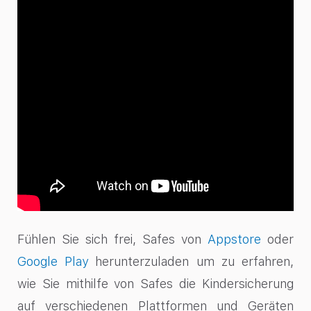
Fühlen Sie sich frei, Safes von
Appstore
oder
Google Play
herunterzuladen
um zu erfahren,
wie Sie mithilfe von Safes die Kindersicherung
auf verschiedenen Plattformen und Geräten