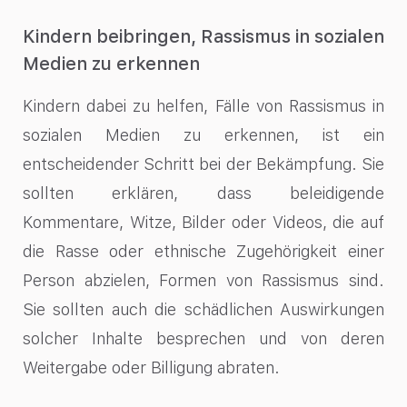
Kindern beibringen, Rassismus in sozialen
Medien zu erkennen
Kindern dabei zu helfen, Fälle von Rassismus in
sozialen Medien zu erkennen, ist ein
entscheidender Schritt bei der Bekämpfung. Sie
sollten erklären, dass beleidigende
Kommentare, Witze, Bilder oder Videos, die auf
die Rasse oder ethnische Zugehörigkeit einer
Person abzielen, Formen von Rassismus sind.
Sie sollten auch die schädlichen Auswirkungen
solcher Inhalte besprechen und von deren
Weitergabe oder Billigung abraten.