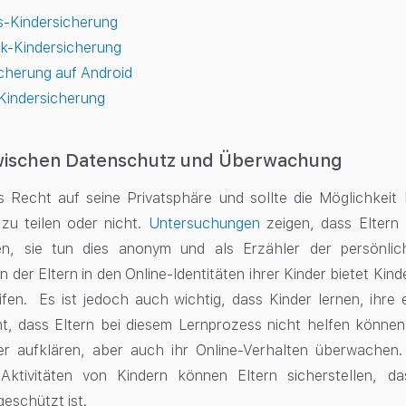
-Kindersicherung
-Kindersicherung
cherung auf Android
Kindersicherung
wischen Datenschutz und Überwachung
s Recht auf seine Privatsphäre und sollte die Möglichke
zu teilen oder nicht.
Untersuchungen
zeigen, dass Eltern 
hen, sie tun dies anonym und als Erzähler der persönlic
 der Eltern in den Online-Identitäten ihrer Kinder bietet Kin
eifen. Es ist jedoch auch wichtig, dass Kinder lernen, ihr
t, dass Eltern bei diesem Lernprozess nicht helfen können.
er aufklären, aber auch ihr Online-Verhalten überwachen
-Aktivitäten von Kindern können Eltern sicherstellen, d
geschützt ist.