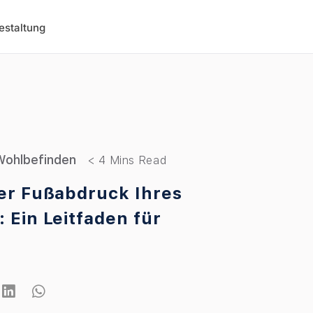
estaltung
 Wohlbefinden
ler Fußabdruck Ihres
: Ein Leitfaden für