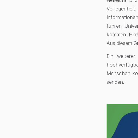
vielleicht Bi
Verlegenhei
Informatione
führen Unive
kommen. Hinz
Aus diesem Gru
Ein weiterer
hochverfügbar
Menschen kön
senden.