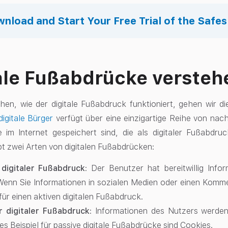
nload and Start Your Free Trial of the Safe
ale Fußabdrücke versteh
en, wie der digitale Fußabdruck funktioniert, gehen wir di
digitale Bürger
verfügt über eine einzigartige Reihe von nach
e im Internet gespeichert sind, die als digitaler Fußabdru
bt zwei Arten von digitalen Fußabdrücken:
 digitaler Fußabdruck
: Der Benutzer hat bereitwillig Info
 Wenn Sie Informationen in sozialen Medien oder einen Kommen
 für einen aktiven digitalen Fußabdruck.
r digitaler Fußabdruck
: Informationen des Nutzers werde
s Beispiel für passive digitale Fußabdrücke sind Cookies.