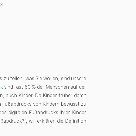
23
s zu teilen, was Sie wollen, sind unsere
ik
sind fast 60 % der Menschen auf der
n, auch Kinder. Da Kinder früher damit
alen Fußabdrucks von Kindern bewusst zu
des digitalen Fußabdrucks ihrer Kinder
ßabdruck?“, wir erklären die Definition