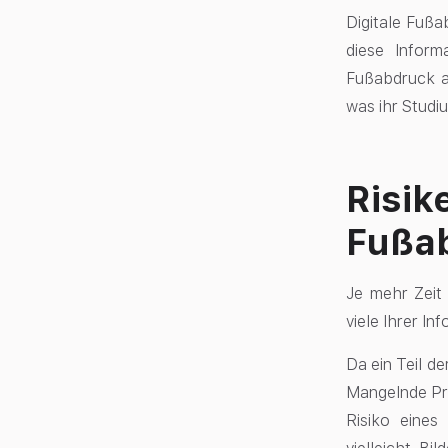
Digitale Fußa
diese Inform
Fußabdruck a
was ihr Studi
Risik
Fußa
Je mehr Zeit
viele Ihrer I
Da ein Teil d
Mangelnde Pri
Risiko eines