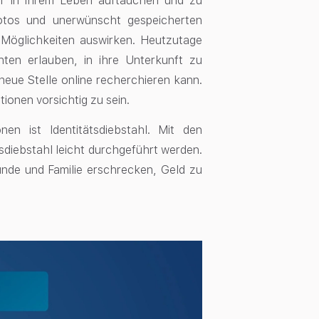
äter in ihrem Leben auftauchen und zu
otos und unerwünscht gespeicherten
 Möglichkeiten auswirken. Heutzutage
nten erlauben, in ihre Unterkunft zu
eue Stelle online recherchieren kann.
tionen vorsichtig zu sein.
nen ist Identitätsdiebstahl. Mit den
sdiebstahl leicht durchgeführt werden.
nde und Familie erschrecken, Geld zu