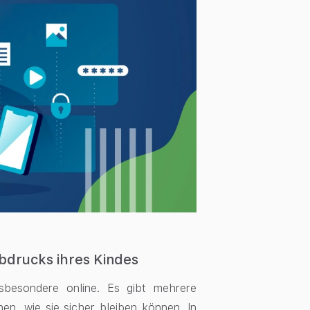
abdrucks ihres Kindes
insbesondere online. Es gibt mehrere
nen, wie sie sicher bleiben können. In