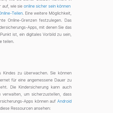
 auf, wie sie
online sicher sein können
nline-Teilen
. Eine weitere Möglichkeit,
chte Online-Grenzen festzulegen. Das
Kindersicherungs-Apps, mit denen Sie das
nkt ist, ein digitales Vorbild zu sein,
 teilen.
es Kindes zu überwachen. Sie können
 Internet für eine angemessene Dauer zu
ieht. Die Kindersicherung kann auch
verwalten, um sicherzustellen, dass
dersicherungs-Apps können auf
Android
h diese Ressourcen ansehen: