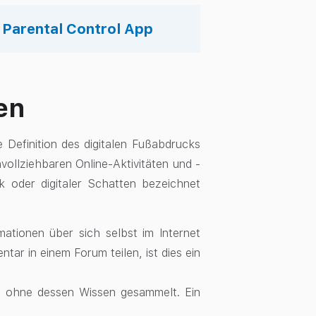
s Parental Control App
en
e Definition des digitalen Fußabdrucks
vollziehbaren Online-Aktivitäten und -
ck oder digitaler Schatten bezeichnet
rmationen über sich selbst im Internet
tar in einem Forum teilen, ist dies ein
n ohne dessen Wissen gesammelt. Ein