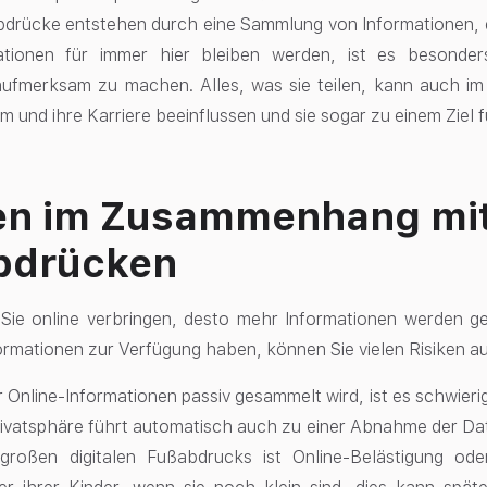
bdrücke entstehen durch eine Sammlung von Informationen, d
ationen für immer hier bleiben werden, ist es besonders
ufmerksam zu machen. Alles, was sie teilen, kann auch im 
um und ihre Karriere beeinflussen und sie sogar zu einem Ziel
en im Zusammenhang mit
bdrücken
 Sie online verbringen, desto mehr Informationen werden 
nformationen zur Verfügung haben, können Sie vielen Risiken a
er Online-Informationen passiv gesammelt wird, ist es schwie
vatsphäre führt automatisch auch zu einer Abnahme der Date
 großen digitalen Fußabdrucks ist Online-Belästigung ode