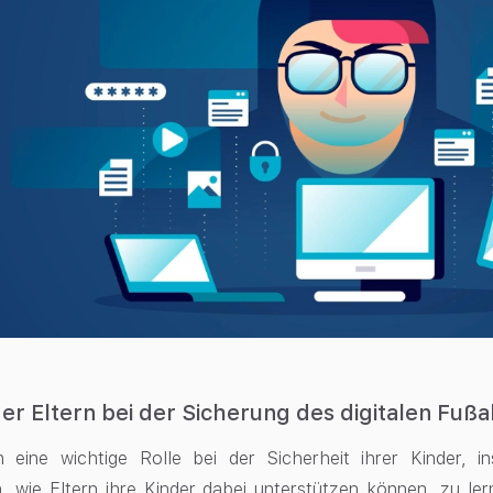
der Eltern bei der Sicherung des digitalen Fuß
en eine wichtige Rolle bei der Sicherheit ihrer Kinder, 
, wie Eltern ihre Kinder dabei unterstützen können, zu ler