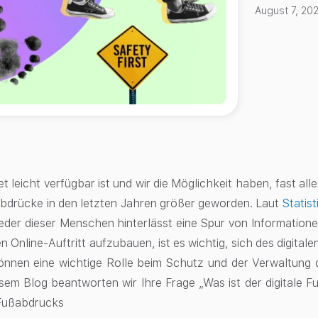
August 7, 20
t leicht verfügbar ist und wir die Möglichkeit haben, fast alle
abdrücke
in den letzten Jahren größer geworden. Laut
Statist
Jeder dieser Menschen hinterlässt eine Spur von Informatione
en Online-Auftritt aufzubauen, ist es wichtig, sich des digit
können eine wichtige Rolle beim Schutz und der Verwaltung 
iesem Blog beantworten wir Ihre Frage „Was ist der digitale Fu
 Fußabdrucks