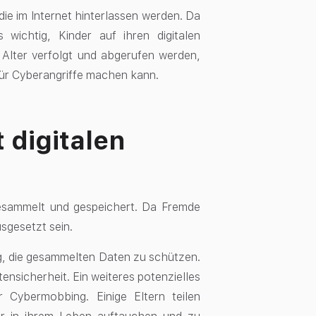
ie im Internet hinterlassen werden. Da
 wichtig, Kinder auf ihren digitalen
Alter verfolgt und abgerufen werden,
 für Cyberangriffe machen kann.
 digitalen
gesammelt und gespeichert. Da Fremde
usgesetzt sein.
rig, die gesammelten Daten zu schützen.
nsicherheit. Ein weiteres potenzielles
r Cybermobbing. Einige Eltern teilen