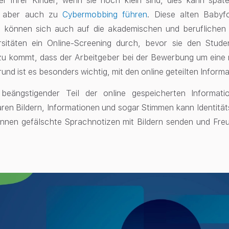
lder ihrer Kinder, wenn sie noch klein sind, dies kann sp
t, aber auch zu
Cybermobbing führen
. Diese alten Babyf
n können sich auch auf die akademischen und beruflichen
rsitäten ein Online-Screening durch, bevor sie den Stude
u kommt, dass der Arbeitgeber bei der Bewerbung um eine n
nd ist es besonders wichtig, mit den online geteilten Informa
 beängstigender Teil der online gespeicherten Informatio
en Bildern, Informationen und sogar Stimmen kann Identität
nen gefälschte Sprachnotizen mit Bildern senden und Freu