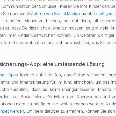
st Kommunikation der Schlüssel. Klären Sie Ihre Kinder darüber
n Sie über die
Gefahren von Social Media
und
übermäßigem O
n zu helfen, sicher zu bleiben, besteht darin, altersgere
n ist, dass Sie dies nicht alleine tun müssen, es gibt viele 
ten Ihrer Kinder überwachen können. Ein weiterer wichtiger Pu
 Internet moderat nutzen und sich bewusst sind, was Sie online
rsicherungs-App: eine umfassende Lösung
ungs-Apps
können dabei helfen, das Online-Verhalten Ihr
tlimits und Inhaltsfilterung für Ihr Kind einrichten, um das
icherzustellen, dass es keine unangemessenen Inhalte s
rden, um Social-Media-Aktivitäten zu überwachen und zu 
rmationen nicht zu häufig online weitergegeben werden. Kin
endet werden
. Um mehr darüber zu erfahren, können Sie sic