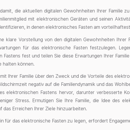
damit, die aktuellen digitalen Gewohnheiten Ihrer Familie zu
milienmitglied mit elektronischen Geräten und seinen Aktivit
entifizieren, in denen elektronisches Fasten am vorteilhaftes
ne klare Vorstellung von den digitalen Gewohnheiten Ihrer Fa
wartungen für das elektronische Fasten festzulegen. Lege
 Fastens fest und teilen Sie diese Erwartungen Ihrer Familie 
le halten können.
mit Ihrer Familie über den Zweck und die Vorteile des elektro
ldschirmzeit negativ auf die Familiendynamik und das Wohlb
des elektronischen Fastens hervor, darunter verbesserte Konz
eniger Stress. Ermutigen Sie Ihre Familie, die Idee des e
 das Erreichen Ihrer Ziele hinzuarbeiten.
n für das elektronische Fasten zu legen, erfordert Engageme