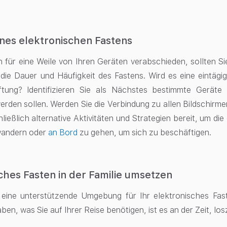
nes elektronischen Fastens
h für eine Weile von Ihren Geräten verabschieden, sollten S
die Dauer und Häufigkeit des Fastens. Wird es eine eintägi
giftung? Identifizieren Sie als Nächstes bestimmte Geräte
rden sollen. Werden Sie die Verbindung zu allen Bildschirm
ließlich alternative Aktivitäten und Strategien bereit, um die
 wandern oder
an Bord
zu gehen
, um sich zu beschäftigen.
ches Fasten in der Familie umsetzen
e eine unterstützende Umgebung für Ihr elektronisches Fas
ben, was Sie auf Ihrer Reise benötigen, ist es an der Zeit, lo