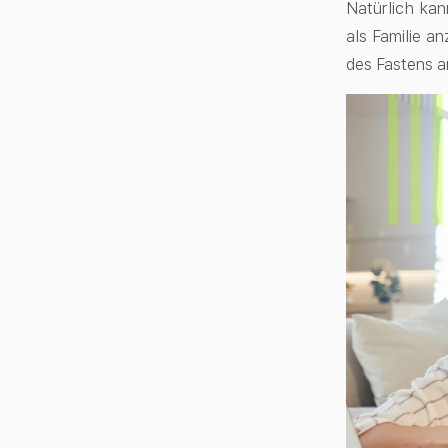
Natürlich ka
als Familie a
des Fastens a