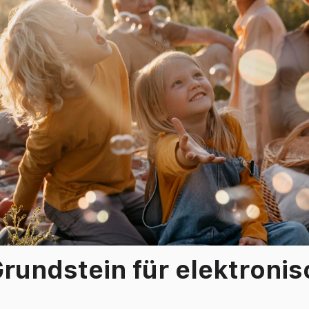
rundstein für elektroni
n