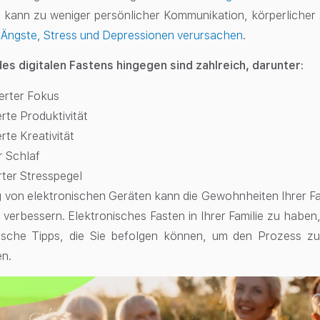
t kann zu weniger persönlicher Kommunikation, körperlicher 
h
Ängste, Stress und Depressionen verursachen
.
des digitalen Fastens hingegen sind zahlreich, darunter:
erter Fokus
rte Produktivität
rte Kreativität
r Schlaf
ter Stresspegel
 von elektronischen Geräten kann die Gewohnheiten Ihrer Fa
verbessern. Elektronisches Fasten in Ihrer Familie zu haben
tische Tipps, die Sie befolgen können, um den Prozess zu 
en.