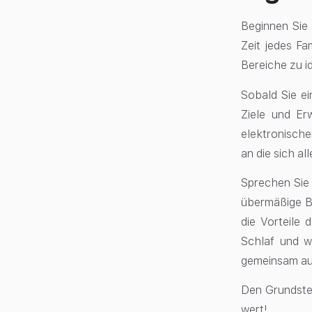
Beginnen Sie 
Zeit jedes Fa
Bereiche zu id
Sobald Sie ei
Ziele und Er
elektronischen
an die sich al
Sprechen Sie 
übermäßige Bi
die Vorteile 
Schlaf und w
gemeinsam auf
Den Grundstei
wert!