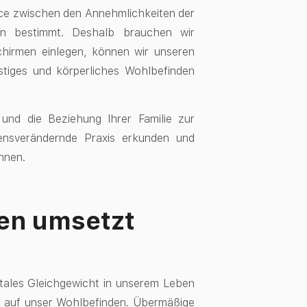
lance zwischen den Annehmlichkeiten der
en bestimmt. Deshalb brauchen wir
chirmen einlegen, können wir unseren
stiges und körperliches Wohlbefinden
 und die Beziehung Ihrer Familie zur
ensverändernde Praxis erkunden und
önnen.
ten umsetzt
gitales Gleichgewicht in unserem Leben
t
auf unser Wohlbefinden. Übermäßige