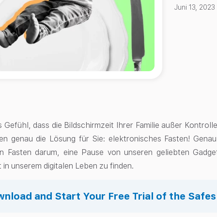
Juni 13, 2023
 Gefühl, dass die Bildschirmzeit Ihrer Familie außer Kontrol
en genau die Lösung für Sie: elektronisches Fasten! Gena
en Fasten darum, eine Pause von unseren geliebten Gadget
 in unserem digitalen Leben zu finden.
nload and Start Your Free Trial of the Safe