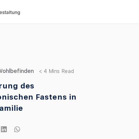
estaltung
 Wohlbefinden
rung des
onischen Fastens in
amilie