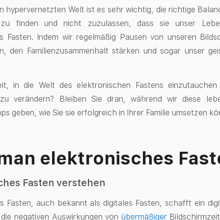
en hypervernetzten Welt ist es sehr wichtig, die richtige Ba
 zu finden und nicht zuzulassen, dass sie unser Leb
es Fasten. Indem wir regelmäßig Pausen von unseren Bilds
en, den Familienzusammenhalt stärken und sogar unser gei
eit, in die Welt des elektronischen Fastens einzutauchen
zu verändern? Bleiben Sie dran, während wir diese leb
ps geben, wie Sie sie erfolgreich in Ihrer Familie umsetzen k
man elektronisches Fas
sches Fasten verstehen
s Fasten, auch bekannt als digitales Fasten, schafft ein di
t die negativen Auswirkungen von
übermäßiger
Bildschirmzei