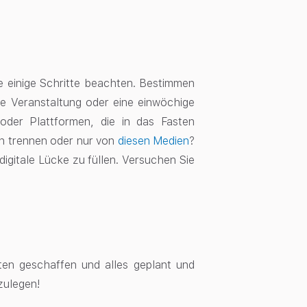
ie einige Schritte beachten. Bestimmen
ge Veranstaltung oder eine einwöchige
 oder Plattformen, die in das Fasten
en trennen oder nur von
diesen Medien
?
 digitale Lücke zu füllen. Versuchen Sie
ten geschaffen und alles geplant und
szulegen!