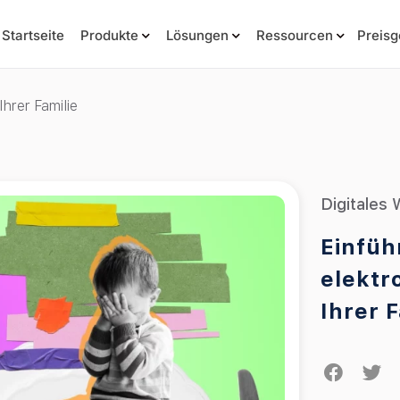
Startseite
Produkte
Lösungen
Ressourcen
Preisg
hrer Familie
Digitales
Einfüh
elektr
Ihrer F