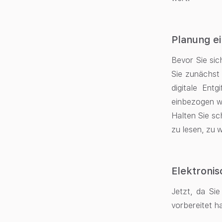
Planung ei
Bevor Sie sic
Sie zunächst 
digitale Ent
einbezogen we
Halten Sie sch
zu lesen, zu
Elektronis
Jetzt, da Si
vorbereitet ha