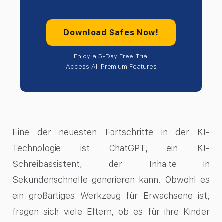
Download Safes Now!
Enjoy a 5-Day Free Trial
Access All Premium Features
Eine der neuesten Fortschritte in der KI-
Technologie ist ChatGPT, ein KI-
Schreibassistent, der Inhalte in
Sekundenschnelle generieren kann. Obwohl es
ein großartiges Werkzeug für Erwachsene ist,
fragen sich viele Eltern, ob es für ihre Kinder