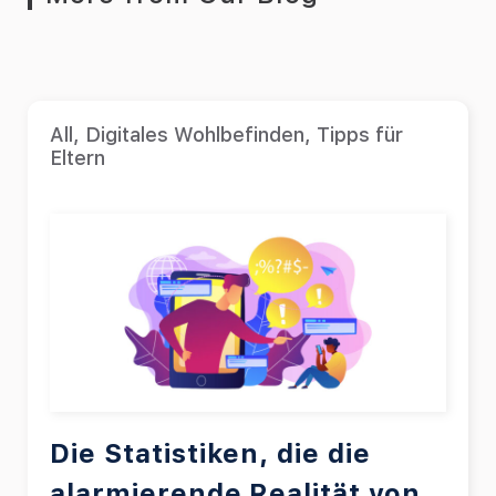
All
,
Digitales Wohlbefinden
,
Tipps für
Eltern
Die Statistiken, die die
alarmierende Realität von