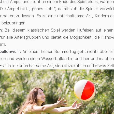
ist die Ampel und steht an einem Ende des Spielfeldes, währe
Die Ampel ruft „grünes Licht“, damit sich die Spieler vorwä
anhalten zu lassen. Es ist eine unterhaltsame Art, Kindern
 beizubringen.
en:
Bei diesem klassischen Spiel werden Hufeisen auf einen
für alle Altersgruppen und bietet die Möglichkeit, die Han
ern.
allonwurf:
An einem heißen Sommertag geht nichts über ein
sich und werfen einen Wasserballon hin und her und machen 
Es ist eine unterhaltsame Art, sich abzukühlen und etwas Zeit 