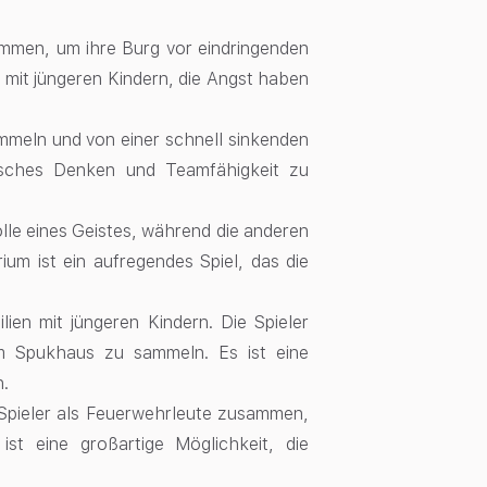
sammen, um ihre Burg vor eindringenden
n mit jüngeren Kindern, die Angst haben
meln und von einer schnell sinkenden
gisches Denken und Teamfähigkeit zu
olle eines Geistes, während die anderen
ium ist ein aufregendes Spiel, das die
ilien mit jüngeren Kindern. Die Spieler
m Spukhaus zu sammeln. Es ist eine
n.
e Spieler als Feuerwehrleute zusammen,
 eine großartige Möglichkeit, die