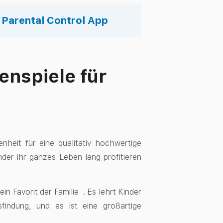
s Parental Control App
ienspiele für
enheit für eine qualitativ hochwertige
nder ihr ganzes Leben lang profitieren
in Favorit der Familie . Es lehrt Kinder
indung, und es ist eine großartige