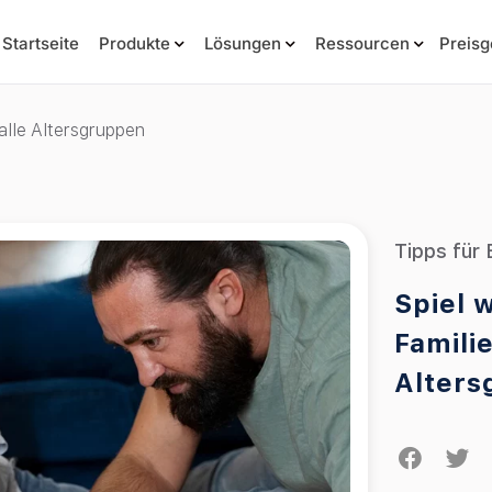
Startseite
Produkte
Lösungen
Ressourcen
Preisg
 alle Altersgruppen
Tipps für 
Spiel 
Familie
Alters