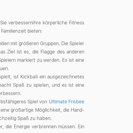
 Sie verbessernihre körperliche Fitness
Familienzeit bieten:
ilien mit größeren Gruppen. Die Spieler
as Ziel ist es, die Flagge des anderen
ielern markiert zu werden. Es ist eine
uen.
ielt, ist Kickball ein ausgezeichnetes
macht Spaß zu spielen, und es ist eine
erbessern.
rbsfähigeres Spiel von
Ultimate Frisbee
st eine großartige Möglichkeit, die Hand-
ichzeitig Spaß zu haben.
er, die Energie verbrennen müssen. Ein