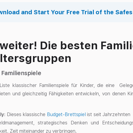
nload and Start Your Free Trial of the Safe
 weiter! Die besten Famil
Altersgruppen
 Familienspiele
 Liste klassischer Familienspiele für Kinder, die eine Geleg
bieten und gleichzeitig Fähigkeiten entwickeln, von denen Ki
ly:
Dieses klassische
Budget-Brettspiel
ist seit Jahrzehnten e
ldmanagement, strategisches Denken und Entscheidungsf
eit, Zeit miteinander zu verbringen.