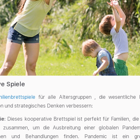
e Spiele
lienbrettspiele
für alle Altersgruppen , die wesentliche
n und strategisches Denken verbessern:
ie:
Dieses kooperative Brettspiel ist perfekt für Familien, di
n zusammen, um die Ausbreitung einer globalen Pandemi
chen und Behandlungen finden. Pandemic ist ein gr