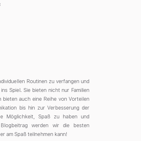
3
 individuellen Routinen zu verfangen und
ns Spiel. Sie bieten nicht nur Familien
n bieten auch eine Reihe von Vorteilen
ikation bis hin zur Verbesserung der
nde Möglichkeit, Spaß zu haben und
 Blogbeitrag werden wir die besten
eder am Spaß teilnehmen kann!