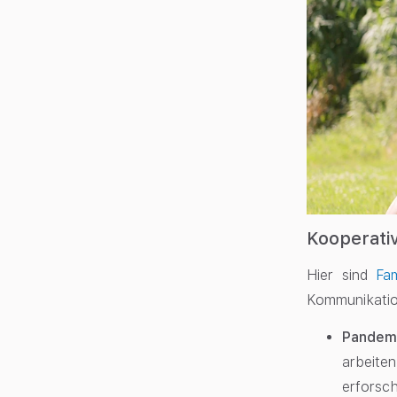
Kooperativ
Hier sind
Fami
Kommunikatio
Pandem
arbeite
erfors