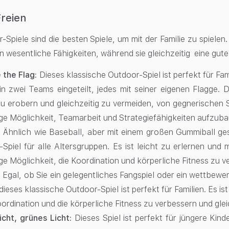
Freien
-Spiele sind die besten Spiele, um mit der Familie zu spielen.
n wesentliche Fähigkeiten, während sie gleichzeitig eine gute 
 the Flag:
Dieses klassische Outdoor-Spiel ist perfekt für Fam
n zwei Teams eingeteilt, jedes mit seiner eigenen Flagge. D
 erobern und gleichzeitig zu vermeiden, von gegnerischen Sp
ge Möglichkeit, Teamarbeit und Strategiefähigkeiten aufzuba
:
Ähnlich wie Baseball, aber mit einem großen Gummiball gesp
Spiel für alle Altersgruppen. Es ist leicht zu erlernen und 
ge Möglichkeit, die Koordination und körperliche Fitness zu v
:
Egal, ob Sie ein gelegentliches Fangspiel oder ein wettbewe
 dieses klassische Outdoor-Spiel ist perfekt für Familien. Es i
rdination und die körperliche Fitness zu verbessern und gle
icht, grünes Licht:
Dieses Spiel ist perfekt für jüngere Kind