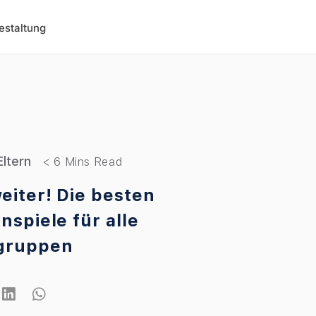
estaltung
Eltern
weiter! Die besten
nspiele für alle
gruppen