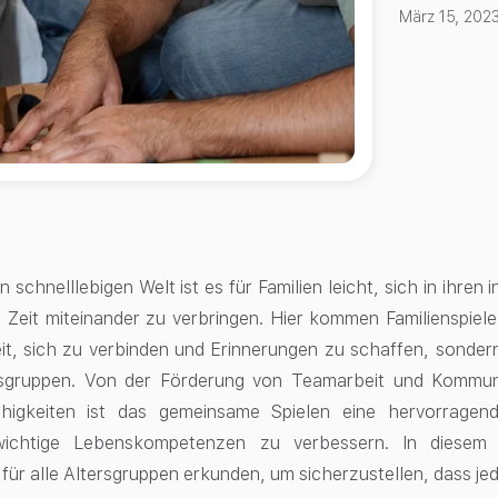
März 15, 202
n schnelllebigen Welt ist es für Familien leicht, sich in ihren
 Zeit miteinander zu verbringen. Hier kommen Familienspiele i
it, sich zu verbinden und Erinnerungen zu schaffen, sonder
ersgruppen. Von der Förderung von Teamarbeit und Kommun
ähigkeiten ist das gemeinsame Spielen eine hervorrage
g wichtige Lebenskompetenzen zu verbessern. In diesem
e für alle Altersgruppen erkunden, um sicherzustellen, dass j