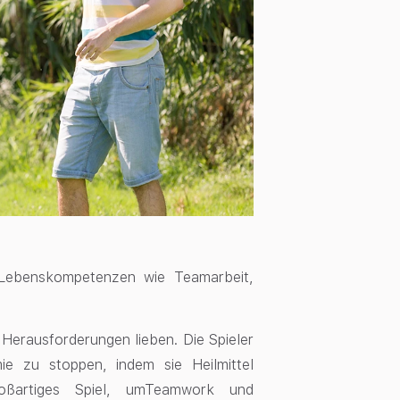
 Lebenskompetenzen wie Teamarbeit,
e Herausforderungen lieben. Die Spieler
e zu stoppen, indem sie Heilmittel
oßartiges Spiel, umTeamwork und