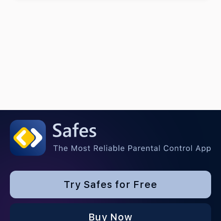
Try Safes for Free
Buy Now