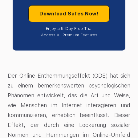
Download Safes Now!
Enjoy a 5-Day Free Trial
Access All Premium Features
Der Online-Enthemmungseffekt (ODE) hat sich
zu einem bemerkenswerten psychologischen
Phänomen entwickelt, das die Art und Weise,
wie Menschen im Internet interagieren und
kommunizieren, erheblich beeinflusst. Dieser
Effekt, der durch eine Lockerung sozialer
Normen und Hemmungen im Online-Umfeld