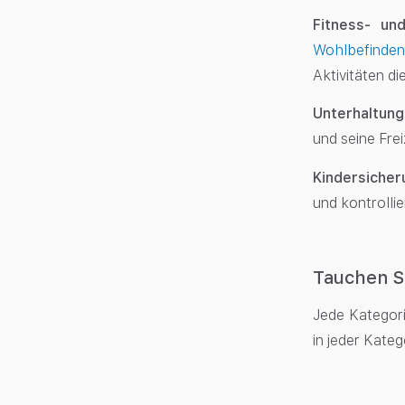
Fitness- un
Wohlbefinde
Aktivitäten d
Unterhaltun
und seine Frei
Kindersiche
und kontrolli
Tauchen Si
Jede Kategori
in jeder Kateg