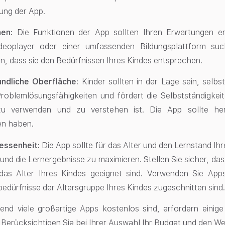
ung der App.
en:
Die Funktionen der App sollten Ihren Erwartungen e
deoplayer oder einer umfassenden Bildungsplattform su
en, dass sie den Bedürfnissen Ihres Kindes entsprechen.
ndliche Oberfläche:
Kinder sollten in der Lage sein, selbst
Problemlösungsfähigkeiten und fördert die Selbstständigkei
, zu verwenden und zu verstehen ist. Die App sollte h
en haben.
essenheit:
Die App sollte für das Alter und den Lernstand Ihr
und die Lernergebnisse zu maximieren. Stellen Sie sicher, das
das Alter Ihres Kindes geeignet sind. Verwenden Sie Apps
edürfnisse der Altersgruppe Ihres Kindes zugeschnitten sind
end viele großartige Apps kostenlos sind, erfordern eini
. Berücksichtigen Sie bei Ihrer Auswahl Ihr Budget und den Wer