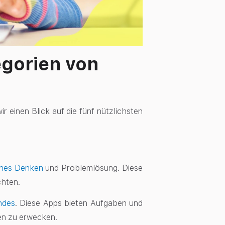
egorien von
 einen Blick auf die fünf nützlichsten
ches Denken
und Problemlösung. Diese
chten.
indes
. Diese Apps bieten Aufgaben und
en zu erwecken.