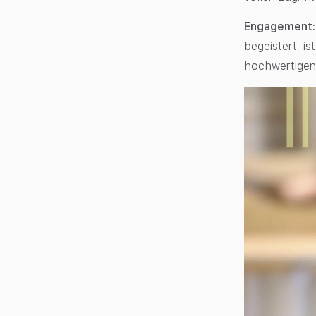
Engagement:
begeistert is
hochwertigen 