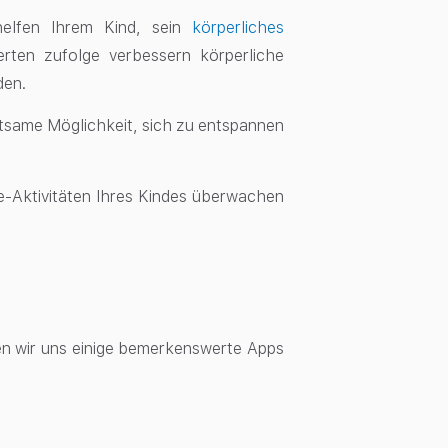
helfen Ihrem Kind, sein
körperliches
rten zufolge verbessern körperliche
den.
tsame Möglichkeit, sich zu entspannen
e-Aktivitäten Ihres Kindes überwachen
en wir uns einige bemerkenswerte Apps