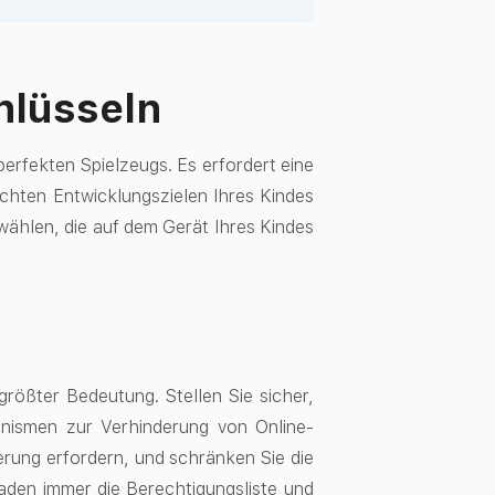
hlüsseln
perfekten Spielzeugs. Es erfordert eine
chten Entwicklungszielen Ihres Kindes
ählen, die auf dem Gerät Ihres Kindes
ößter Bedeutung. Stellen Sie sicher,
anismen zur Verhinderung von Online-
erung erfordern, und schränken Sie die
aden immer die Berechtigungsliste und