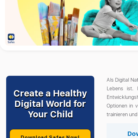
Als Digital Na
Lebens ist. 
Create a Healthy
Entwicklungs
Digital World for
Optionen in 
Your Child
trainieren un
Dow
Download Safes Now!