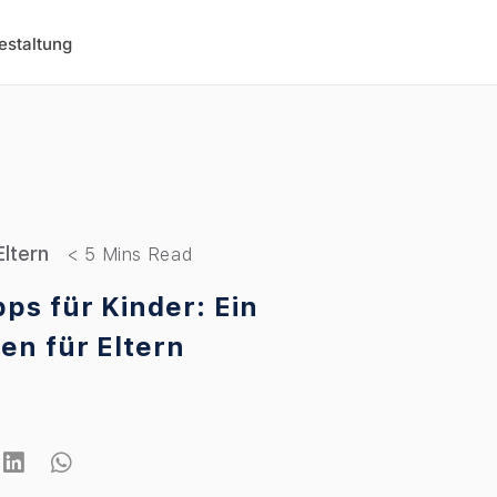
estaltung
Eltern
ps für Kinder: Ein
den für Eltern