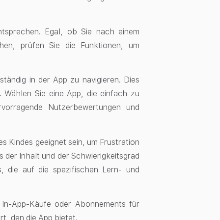
ntsprechen. Egal, ob Sie nach einem
chen, prüfen Sie die Funktionen, um
ständig in der App zu navigieren. Dies
t. Wählen Sie eine App, die einfach zu
ervorragende Nutzerbewertungen und
es Kindes geeignet sein, um Frustration
s der Inhalt und der Schwierigkeitsgrad
, die auf die spezifischen Lern- und
.
ge In-App-Käufe oder Abonnements für
t, den die App bietet.