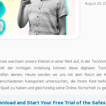
August 20, 2
tives wachsen unsere Kleinen in einer Welt auf, in der Techno
Mit der richtigen Anleitung können diese digitalen Tool
hilfen dienen. Heute werden wir uns mit dem Reich der 
verschiedenen Kategorien untersuchen, die Ihrem Kind helf
d Spaß zu haben und gleichzeitig seine Online-Sicherheit zu g
nload and Start Your Free Trial of the Safe