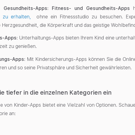
d Gesundheits-Apps: Fitness- und Gesundheits-Apps
n zu erhalten,
ohne ein Fitnessstudio zu besuchen. Expe
ie Herzgesundheit, die Körperkraft und das geistige Wohlbefin
gs-Apps:
Unterhaltungs-Apps bieten Ihrem Kind eine unterhal
zeit zu genießen.
rungs-Apps:
Mit Kindersicherungs-Apps können Sie die Onlin
eren und so seine Privatsphäre und Sicherheit gewährleisten.
e tiefer in die einzelnen Kategorien ein
e von Kinder-Apps bietet eine Vielzahl von Optionen. Schau
orie an: