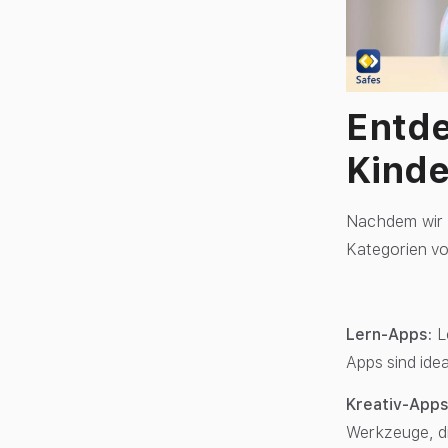
Entde
Kind
Nachdem wir n
Kategorien vo
Lern-Apps:
L
Apps sind ide
Kreativ-App
Werkzeuge, di