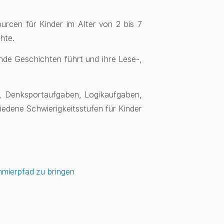
urcen für Kinder im Alter von 2 bis 7
hte.
nde Geschichten führt und ihre Lese-,
l, Denksportaufgaben, Logikaufgaben,
edene Schwierigkeitsstufen für Kinder
mmierpfad zu bringen