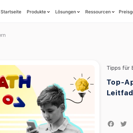
Startseite
Produkte
Lösungen
Ressourcen
Preisg
ern
Tipps für 
Top-Ap
Leitfa