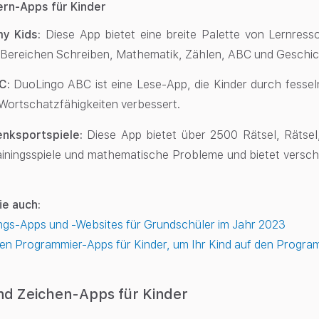
ern-Apps für Kinder
y Kids:
Diese App bietet eine breite Palette von Lernresso
 Bereichen Schreiben, Mathematik, Zählen, ABC und Geschic
BC:
DuoLingo ABC ist eine Lese-App, die Kinder durch fessel
Wortschatzfähigkeiten verbessert.
enksportspiele:
Diese App bietet über 2500 Rätsel, Rätse
iningsspiele und mathematische Probleme und bietet verschi
ie auch:
ngs-Apps und -Websites für Grundschüler im Jahr 2023
en Programmier-Apps für Kinder, um Ihr Kind auf den Progra
nd Zeichen-Apps für Kinder