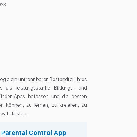
023
logie ein untrennbarer Bestandteil ihres
s als leistungsstarke Bildungs- und
Kinder-Apps befassen und die besten
en können, zu lernen, zu kreieren, zu
ewährleisten.
s Parental Control App