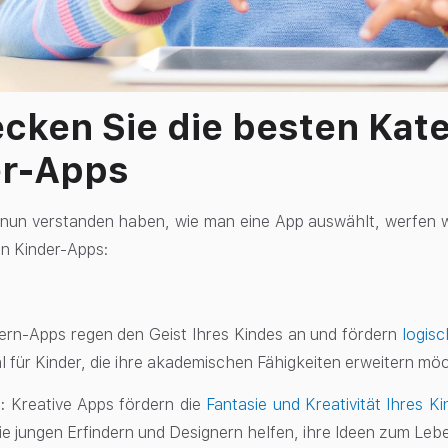
cken Sie die besten Kat
er-Apps
un verstanden haben, wie man eine App auswählt, werfen wir
n Kinder-Apps:
ern-Apps regen den Geist Ihres Kindes an und fördern
logis
al für Kinder, die ihre akademischen Fähigkeiten erweitern mö
s:
Kreative Apps fördern die
Fantasie und Kreativität Ihres K
e jungen Erfindern und Designern helfen, ihre Ideen zum Leb