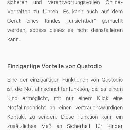
sicheren und verantwortungsvollen Online-
Verhalten zu führen. Es kann auch auf dem
Gerät eines Kindes „unsichtbar“ gemacht
werden, sodass dieses es nicht deinstallieren
kann.
Einzigartige Vorteile von Qustodio
Eine der einzigartigen Funktionen von Qustodio
ist die Notfallnachrichtenfunktion, die es einem
Kind ermöglicht, mit nur einem Klick eine
Notfallnachricht an einen vertrauenswürdigen
Kontakt zu senden. Diese Funktion kann ein
zusätzliches Maß an Sicherheit für Kinder