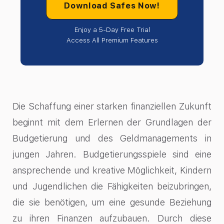
Download Safes Now!
Enjoy a 5-Day Free Trial
Access All Premium Features
Die Schaffung einer starken finanziellen Zukunft
beginnt mit dem Erlernen der Grundlagen der
Budgetierung und des Geldmanagements in
jungen Jahren. Budgetierungsspiele sind eine
ansprechende und kreative Möglichkeit, Kindern
und Jugendlichen die Fähigkeiten beizubringen,
die sie benötigen, um eine gesunde Beziehung
zu ihren Finanzen aufzubauen. Durch diese